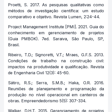
Proetti, S. 2017. As pesquisas qualitativas como
métodos de investigação científica: um estudo
comparativo e objetivo. Revista Lumen, 2:24-44.
Project Management Institute [PMI]. 2021. Guia do
conhecimento em gerenciamento de projetos
(Guia PMBOK). 7ed. Saraiva, São Paulo, SP,
Brasil.
Ribeiro, T.D.; Signoretti, V.T.; Mraes, G.F.S. 2013.
Condições de trabalho na construção civil:
impactos na produtividade e qualificação. Revista
de Engenharia Civil 12(3): 45-60.
Sátiro, R.S.; Serra, S.M.B.; Haka, O.R. 2016.
Reuniões de planejamento e programação da
produção no nível operacional em canteiros de
obras. Empreendedorismo 5(5): 307-334.
Walker, D.H.T. 2015. Gerenciamento de projetos