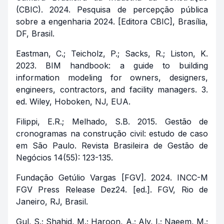
(CBIC). 2024. Pesquisa de percepção pública
sobre a engenharia 2024. [Editora CBIC], Brasília,
DF, Brasil.
Eastman, C.; Teicholz, P.; Sacks, R.; Liston, K.
2023. BIM handbook: a guide to building
information modeling for owners, designers,
engineers, contractors, and facility managers. 3.
ed. Wiley, Hoboken, NJ, EUA.
Filippi, E.R.; Melhado, S.B. 2015. Gestão de
cronogramas na construção civil: estudo de caso
em São Paulo. Revista Brasileira de Gestão de
Negócios 14(55): 123-135.
Fundação Getúlio Vargas [FGV]. 2024. INCC-M
FGV Press Release Dez24. [ed.]. FGV, Rio de
Janeiro, RJ, Brasil.
Gul, S.; Shahid, M.; Haroon, A.; Aly, I.; Naeem, M.;