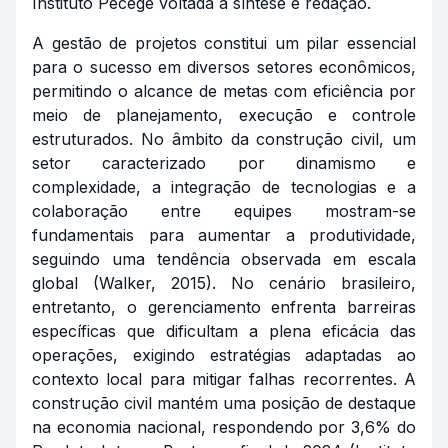
Instituto Pecege voltada à síntese e redação.
A gestão de projetos constitui um pilar essencial
para o sucesso em diversos setores econômicos,
permitindo o alcance de metas com eficiência por
meio de planejamento, execução e controle
estruturados. No âmbito da construção civil, um
setor caracterizado por dinamismo e
complexidade, a integração de tecnologias e a
colaboração entre equipes mostram-se
fundamentais para aumentar a produtividade,
seguindo uma tendência observada em escala
global (Walker, 2015). No cenário brasileiro,
entretanto, o gerenciamento enfrenta barreiras
específicas que dificultam a plena eficácia das
operações, exigindo estratégias adaptadas ao
contexto local para mitigar falhas recorrentes. A
construção civil mantém uma posição de destaque
na economia nacional, respondendo por 3,6% do