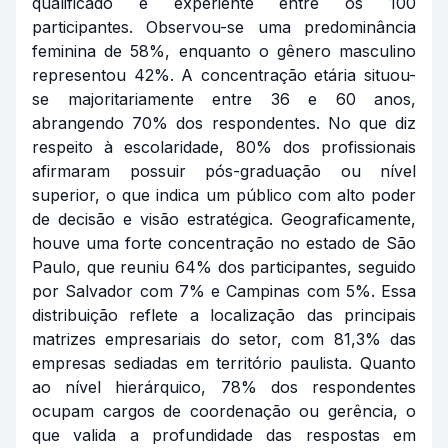
qualificado e experiente entre os 100
participantes. Observou-se uma predominância
feminina de 58%, enquanto o gênero masculino
representou 42%. A concentração etária situou-
se majoritariamente entre 36 e 60 anos,
abrangendo 70% dos respondentes. No que diz
respeito à escolaridade, 80% dos profissionais
afirmaram possuir pós-graduação ou nível
superior, o que indica um público com alto poder
de decisão e visão estratégica. Geograficamente,
houve uma forte concentração no estado de São
Paulo, que reuniu 64% dos participantes, seguido
por Salvador com 7% e Campinas com 5%. Essa
distribuição reflete a localização das principais
matrizes empresariais do setor, com 81,3% das
empresas sediadas em território paulista. Quanto
ao nível hierárquico, 78% dos respondentes
ocupam cargos de coordenação ou gerência, o
que valida a profundidade das respostas em