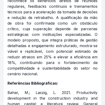
reconhece os benefícios diretos de reuniões
regulares, feedbacks contínuos e treinamentos
técnicos para a aceleração da tomada de decisões
e redução de retrabalho. A qualificação da mão
de obra foi confirmada como um obstáculo
crítico, cuja superação depende de parcerias
estratégicas com instituições especializadas. O
modelo proposto, que integra práticas de gestão
detalhadas e engajamento estruturado, mostra-se
viável e replicável, com potencial estimado de
reduzir atrasos em 25% e elevar a eficiência em
18%, contribuindo para o fortalecimento da
competitividade e sustentabilidade do setor no
cenário nacional.
Referências Bibliográficas:
Bahar, M.; Laszig, L. 2021. Productivity
development in the construction industry and
human capital: a literature review. General