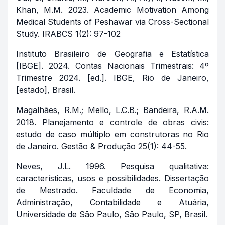
Khan, M.M. 2023. Academic Motivation Among
Medical Students of Peshawar via Cross-Sectional
Study. IRABCS 1(2): 97-102
Instituto Brasileiro de Geografia e Estatística
[IBGE]. 2024. Contas Nacionais Trimestrais: 4º
Trimestre 2024. [ed.]. IBGE, Rio de Janeiro,
[estado], Brasil.
Magalhães, R.M.; Mello, L.C.B.; Bandeira, R.A.M.
2018. Planejamento e controle de obras civis:
estudo de caso múltiplo em construtoras no Rio
de Janeiro. Gestão & Produção 25(1): 44-55.
Neves, J.L. 1996. Pesquisa qualitativa:
características, usos e possibilidades. Dissertação
de Mestrado. Faculdade de Economia,
Administração, Contabilidade e Atuária,
Universidade de São Paulo, São Paulo, SP, Brasil.