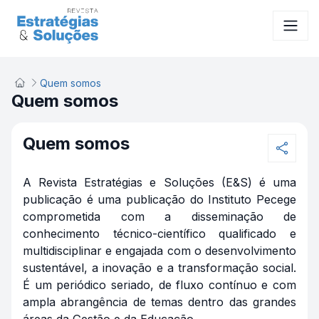
Quem somos
Quem somos
Quem somos
A Revista Estratégias e Soluções (E&S) é uma
publicação é uma publicação do Instituto Pecege
comprometida com a disseminação de
conhecimento técnico-científico qualificado e
multidisciplinar e engajada com o desenvolvimento
sustentável, a inovação e a transformação social.
É um periódico seriado, de fluxo contínuo e com
ampla abrangência de temas dentro das grandes