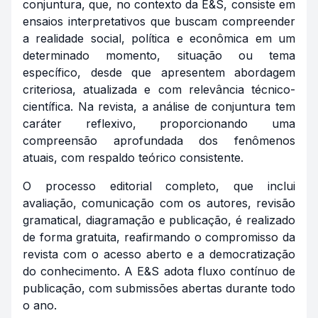
conjuntura, que, no contexto da E&S, consiste em
ensaios interpretativos que buscam compreender
a realidade social, política e econômica em um
determinado momento, situação ou tema
específico, desde que apresentem abordagem
criteriosa, atualizada e com relevância técnico-
científica. Na revista, a análise de conjuntura tem
caráter reflexivo, proporcionando uma
compreensão aprofundada dos fenômenos
atuais, com respaldo teórico consistente.
O processo editorial completo, que inclui
avaliação, comunicação com os autores, revisão
gramatical, diagramação e publicação, é realizado
de forma gratuita, reafirmando o compromisso da
revista com o acesso aberto e a democratização
do conhecimento. A E&S adota fluxo contínuo de
publicação, com submissões abertas durante todo
o ano.