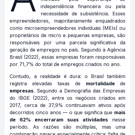
independência financeira ou pela
necessidade de subsistência. Esses
empreendedores, majoritariamente enquadrados
como microempreendedores individuais (MEIs) ou
proprietários de micro e pequenas empresas, são
responsáveis por uma parcela significativa da
geração de empregos no país. Segundo a Agência
Brasil (2022), essas empresas foram responsáveis
por 71,7% do total de empregos criados no ano.
Contudo, a realidade é dura: o Brasil também
registra elevadas taxas de
mortalidade
de
empresas
. Segundo a Demografia das Empresas
do IBGE (2022), entre os negócios criados em
2017, cerca de 37,9% continuavam ativos após
decorridos cinco anos — o que significa que
mais
de 62% encerraram suas atividades
nesse
período. As razões são múltiplas, mas uma
combinação parece especialmente crítica: falta de