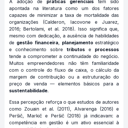
A adoção de
práticas gerenciais
tem sido
apontada na literatura como um dos fatores
capazes de minimizar a taxa de mortalidade das
organizações (Calderon, Iacovone e Juarez,
2016; Bertolami, et al. 2018). Isso significa que,
mesmo com dedicação, a ausência de habilidades
de
gestão financeira
,
planejamento
estratégico
e conhecimento sobre
tributos
e
processos
tende a comprometer a continuidade do negócio.
Muitos empreendedores não têm familiaridade
com o controle do fluxo de caixa, o cálculo da
margem de contribuição ou a estruturação do
preço de venda — elementos básicos para a
sustentabilidade
.
Essa percepção reforça o que estudos de autores
como Zouain et al. (2011), Alvarenga (2016) e
Peršič, Markič e Peršič (2018) já indicavam: a
competência em gestão é um ativo essencial à