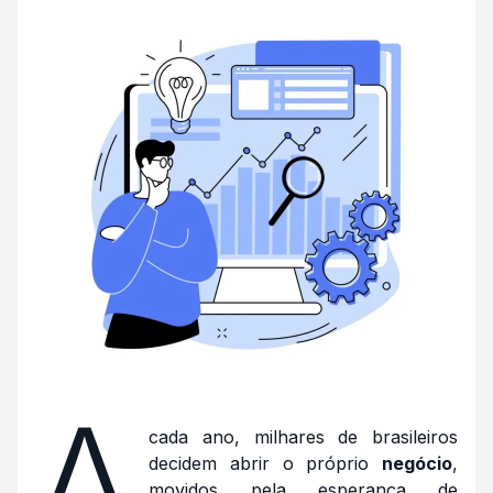
A
cada ano, milhares de brasileiros
decidem abrir o próprio
negócio
,
movidos pela esperança de