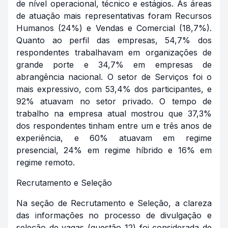
de nível operacional, técnico e estágios. As áreas
de atuação mais representativas foram Recursos
Humanos (24%) e Vendas e Comercial (18,7%).
Quanto ao perfil das empresas, 54,7% dos
respondentes trabalhavam em organizações de
grande porte e 34,7% em empresas de
abrangência nacional. O setor de Serviços foi o
mais expressivo, com 53,4% dos participantes, e
92% atuavam no setor privado. O tempo de
trabalho na empresa atual mostrou que 37,3%
dos respondentes tinham entre um e três anos de
experiência, e 60% atuavam em regime
presencial, 24% em regime híbrido e 16% em
regime remoto.
Recrutamento e Seleção
Na seção de Recrutamento e Seleção, a clareza
das informações no processo de divulgação e
seleção de vagas (questão 12) foi considerada de