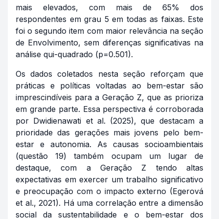
mais elevados, com mais de 65% dos
respondentes em grau 5 em todas as faixas. Este
foi o segundo item com maior relevância na seção
de Envolvimento, sem diferenças significativas na
análise qui-quadrado (p=0.501).
Os dados coletados nesta seção reforçam que
práticas e políticas voltadas ao bem-estar são
imprescindíveis para a Geração Z, que as prioriza
em grande parte. Essa perspectiva é corroborada
por Dwidienawati et al. (2025), que destacam a
prioridade das gerações mais jovens pelo bem-
estar e autonomia. As causas socioambientais
(questão 19) também ocupam um lugar de
destaque, com a Geração Z tendo altas
expectativas em exercer um trabalho significativo
e preocupação com o impacto externo (Egerová
et al., 2021). Há uma correlação entre a dimensão
social da sustentabilidade e o bem-estar dos