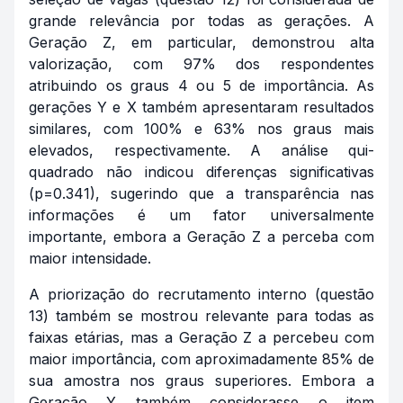
grande relevância por todas as gerações. A
Geração Z, em particular, demonstrou alta
valorização, com 97% dos respondentes
atribuindo os graus 4 ou 5 de importância. As
gerações Y e X também apresentaram resultados
similares, com 100% e 63% nos graus mais
elevados, respectivamente. A análise qui-
quadrado não indicou diferenças significativas
(p=0.341), sugerindo que a transparência nas
informações é um fator universalmente
importante, embora a Geração Z a perceba com
maior intensidade.
A priorização do recrutamento interno (questão
13) também se mostrou relevante para todas as
faixas etárias, mas a Geração Z a percebeu com
maior importância, com aproximadamente 85% de
sua amostra nos graus superiores. Embora a
Geração Y também considerasse o item