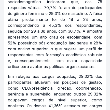
sociodemográfico indicaram que, das 75
respostas válidas, 70,7% foram de participantes
do gênero feminino e 29,3% do masculino. A faixa
etária predominante foi de 18 a 28 anos,
correspondendo a 45,3% dos respondentes,
seguida por 29 a 38 anos, com 30,7%. A amostra
apresentou um alto grau de escolaridade, com
52% possuindo pós-graduação lato sensu e 28%
com ensino superior, o que sugere um perfil de
respondentes com formação acadêmica robusta
e, consequentemente, com maior capacidade
crítica para avaliar as políticas organizacionais.
Em relação aos cargos ocupados, 29,32% dos
participantes atuavam em posições de gestão,
como CEO/presidência, direção, coordenação,
gerência e supervisão, enquanto outros 29,32%
ocupavam cargos de nível superior, como
analistas. Os demais 41,36% estavam em cargos