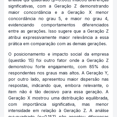
significativas, com a Geração Z demonstrando
maior concordância e a Geração X menor
concordância no grau 5, e maior no grau 4,
evidenciando comportamentos diferenciados
entre as gerações. Isso sugere que a Geração Z
atribui expressivamente maior relevância a essa
prática em comparação com as demais gerações.
O posicionamento e impacto social da empresa
(questão 15) foi outro fator onde a Geração Z
demonstrou forte engajamento, com 85% dos
respondentes nos graus mais altos. A Geração Y,
por outro lado, apresentou maior dispersão nas
respostas, indicando que, embora relevante, o
item não é tão decisivo para essa geração. A
Geração X mostrou uma distribuição equilibrada,
com importância significativa, mas menor
intensidade em relação à Geração Z. A análise
qui-quadrado (p=0.157) não apontou diferenças