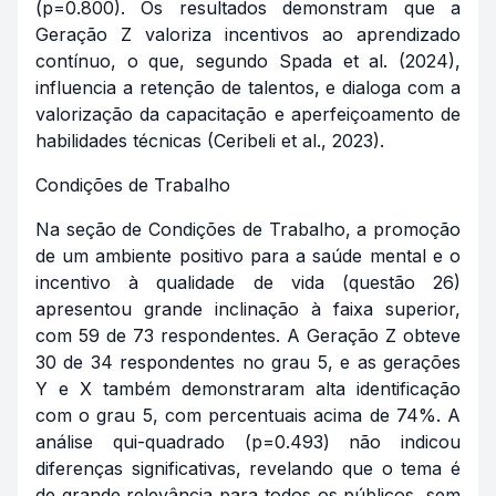
(p=0.800). Os resultados demonstram que a
Geração Z valoriza incentivos ao aprendizado
contínuo, o que, segundo Spada et al. (2024),
influencia a retenção de talentos, e dialoga com a
valorização da capacitação e aperfeiçoamento de
habilidades técnicas (Ceribeli et al., 2023).
Condições de Trabalho
Na seção de Condições de Trabalho, a promoção
de um ambiente positivo para a saúde mental e o
incentivo à qualidade de vida (questão 26)
apresentou grande inclinação à faixa superior,
com 59 de 73 respondentes. A Geração Z obteve
30 de 34 respondentes no grau 5, e as gerações
Y e X também demonstraram alta identificação
com o grau 5, com percentuais acima de 74%. A
análise qui-quadrado (p=0.493) não indicou
diferenças significativas, revelando que o tema é
de grande relevância para todos os públicos, sem