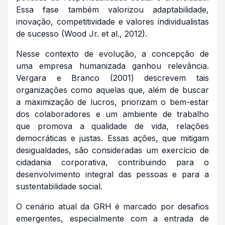
Essa fase também valorizou adaptabilidade,
inovação, competitividade e valores individualistas
de sucesso (Wood Jr. et al., 2012).
Nesse contexto de evolução, a concepção de
uma empresa humanizada ganhou relevância.
Vergara e Branco (2001) descrevem tais
organizações como aquelas que, além de buscar
a maximização de lucros, priorizam o bem-estar
dos colaboradores e um ambiente de trabalho
que promova a qualidade de vida, relações
democráticas e justas. Essas ações, que mitigam
desigualdades, são consideradas um exercício de
cidadania corporativa, contribuindo para o
desenvolvimento integral das pessoas e para a
sustentabilidade social.
O cenário atual da GRH é marcado por desafios
emergentes, especialmente com a entrada de