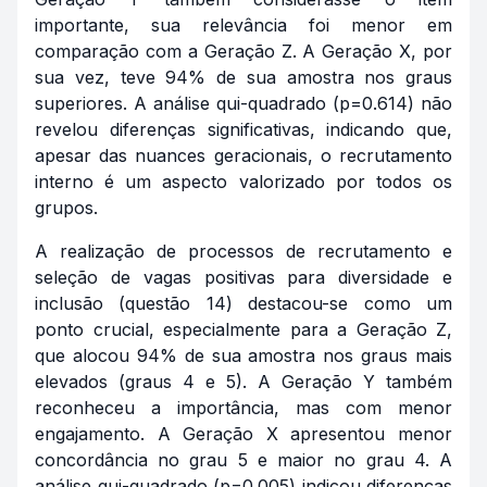
importante, sua relevância foi menor em
comparação com a Geração Z. A Geração X, por
sua vez, teve 94% de sua amostra nos graus
superiores. A análise qui-quadrado (p=0.614) não
revelou diferenças significativas, indicando que,
apesar das nuances geracionais, o recrutamento
interno é um aspecto valorizado por todos os
grupos.
A realização de processos de recrutamento e
seleção de vagas positivas para diversidade e
inclusão (questão 14) destacou-se como um
ponto crucial, especialmente para a Geração Z,
que alocou 94% de sua amostra nos graus mais
elevados (graus 4 e 5). A Geração Y também
reconheceu a importância, mas com menor
engajamento. A Geração X apresentou menor
concordância no grau 5 e maior no grau 4. A
análise qui-quadrado (p=0.005) indicou diferenças