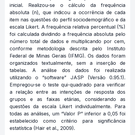
inicial. Realizou-se o cálculo da frequência
absoluta (n), que indicou a ocorrência de cada
item nas questões do perfil sociodemográfico e da
escala Likert. A frequência relativa percentual (%)
foi calculada dividindo a frequência absoluta pelo
número total de dados e multiplicando por cem,
conforme metodologia descrita pelo Instituto
Federal de Minas Gerais (IFMG). Os dados foram
organizados textualmente, sem a inserção de
tabelas. A análise dos dados foi realizada
utilizando o “software” JASP (Versão 0.95.1).
Empregou-se o teste qui-quadrado para verificar
a relação entre as intenções de resposta dos
grupos e as faixas etárias, considerando as
questões da escala Likert individualmente. Para
todas as análises, um “Valor P” inferior a 0,05 foi
estabelecido como critério para significância
estatística (Hair et al., 2009).