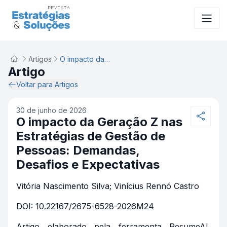
Artigos
O impacto da Geração Z nas Estratégias de Gestão de Pessoas: Demandas, Desafios e Expectativas
Artigo
Voltar para Artigos
30 de junho de 2026
O impacto da Geração Z nas
Estratégias de Gestão de
Pessoas: Demandas,
Desafios e Expectativas
Vitória Nascimento Silva; Vinícius Rennó Castro
DOI: 10.22167/2675-6528-2026M24
Artigo elaborado pela ferramenta ResumeAI,