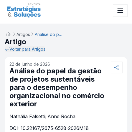
Artigos
Análise do papel da gestão de projetos sustentáveis para o desempenho organizacional no comércio exterior
Artigo
Voltar para Artigos
22 de junho de 2026
Análise do papel da gestão
de projetos sustentáveis
para o desempenho
organizacional no comércio
exterior
Nathália Falsetti; Anne Rocha
DOI: 10.22167/2675-6528-2026M18