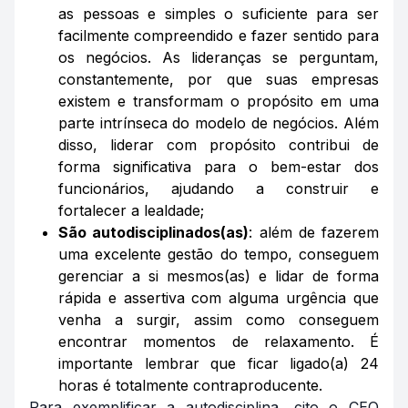
as pessoas e simples o suficiente para ser
facilmente compreendido e fazer sentido para
os negócios. As lideranças se perguntam,
constantemente, por que suas empresas
existem e transformam o propósito em uma
parte intrínseca do modelo de negócios. Além
disso, liderar com propósito contribui de
forma significativa para o bem-estar dos
funcionários, ajudando a construir e
fortalecer a lealdade;
São autodisciplinados(as)
: além de fazerem
uma excelente gestão do tempo, conseguem
gerenciar a si mesmos(as) e lidar de forma
rápida e assertiva com alguma urgência que
venha a surgir, assim como conseguem
encontrar momentos de relaxamento. É
importante lembrar que ficar ligado(a) 24
horas é totalmente contraproducente.
Para exemplificar a autodisciplina, cito o CEO