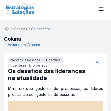
Os desafios das lideranças na atualidade
Colunas
Os desafios das lideranças na atualidade
Coluna
Voltar para Colunas
Gestão De Pessoas
Liderança
17 de dezembro de 2024
Os desafios das lideranças
na atualidade
Mais do que gestores de processos, os líderes
precisarão ser gestores de pessoas