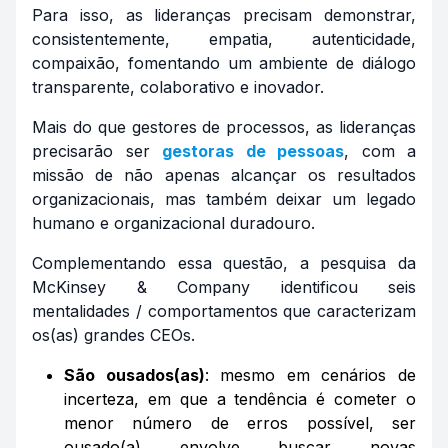
Para isso, as lideranças precisam demonstrar,
consistentemente, empatia, autenticidade,
compaixão, fomentando um ambiente de diálogo
transparente, colaborativo e inovador.
Mais do que gestores de processos, as lideranças
precisarão ser
gestoras de pessoas
, com a
missão de não apenas alcançar os resultados
organizacionais, mas também deixar um legado
humano e organizacional duradouro.
Complementando essa questão, a pesquisa da
McKinsey & Company identificou seis
mentalidades / comportamentos que caracterizam
os(as) grandes CEOs.
São ousados(as)
: mesmo em cenários de
incerteza, em que a tendência é cometer o
menor número de erros possível, ser
ousado(a) envolve buscar novas