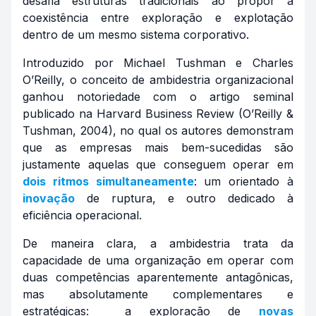
desafia estruturas tradicionais ao propor a
coexistência entre exploração e explotação
dentro de um mesmo sistema corporativo.
Introduzido por Michael Tushman e Charles
O’Reilly, o conceito de ambidestria organizacional
ganhou notoriedade com o artigo seminal
publicado na Harvard Business Review (O’Reilly &
Tushman, 2004), no qual os autores demonstram
que as empresas mais bem-sucedidas são
justamente aquelas que conseguem operar em
dois ritmos simultaneamente
: um orientado à
inovação
de ruptura, e outro dedicado à
eficiência operacional.
De maneira clara, a ambidestria trata da
capacidade de uma organização em operar com
duas competências aparentemente antagônicas,
mas absolutamente complementares e
estratégicas: a exploração de
novas