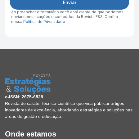
Enviar
Ao preencher o formulário você está ciente de que podemos
enviar comunicações e conteúdos da Revista E&S. Confira
nossa
Política de Privacidade
e-ISSN: 2675-6528
Revista de caráter técnico-científico que visa publicar artigos
inovadores de excelência, abordando estratégias e soluções nas
áreas de gestão e educação.
Onde estamos