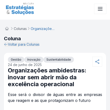
Organizações ambidestras: inovar sem abrir mão da excelê
Colunas
Organizações ambidestras: inovar sem abrir mão da excelência operacional
Coluna
Voltar para Colunas
Gestão
Inovação
Sustentabilidade
24 de junho de 2025
Organizações ambidestras:
inovar sem abrir mão da
excelência operacional
Esse será o divisor de águas entre as empresas
que reagem e as que protagonizam o futuro