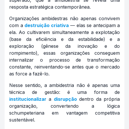
superado, que a ambidestria se revela uma
resposta estratégica contemporânea.
Organizações ambidestras não apenas convivem
com a
destruição criativa
— elas se antecipam a
ela. Ao cultivarem simultaneamente a explotação
(base da eficiência e da estabilidade) e a
exploração (gênese da inovação e do
rompimento), essas organizações conseguem
internalizar o processo de transformação
constante, reinventando-se antes que o mercado
as force a fazê-lo.
Nesse sentido, a ambidestria não é apenas uma
técnica de gestão: é uma forma de
institucionalizar
a
disrupção
dentro da própria
organização, convertendo a lógica
schumpeteriana em vantagem competitiva
sustentável.