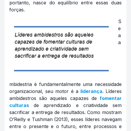
portanto, nasce do equilíbrio entre essas duas
forças.
S
e
a
a
mbidestria é fundamentalmente uma necessidade
organizacional, seu motor é a
liderança
. Líderes
ambidestros são aqueles capazes de
fomentar
culturas
de aprendizado e criatividade sem
sacrificar a entrega de resultados. Como mostram
O’Reilly e Tushman (2013), esses líderes navegam
entre o presente e o futuro, entre processos e