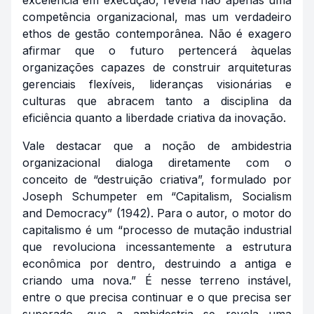
excelência em execução, revela não apenas uma
competência organizacional, mas um verdadeiro
ethos
de gestão contemporânea. Não é exagero
afirmar que o futuro pertencerá àquelas
organizações capazes de construir arquiteturas
gerenciais flexíveis, lideranças visionárias e
culturas que abracem tanto a disciplina da
eficiência quanto a liberdade criativa da inovação.
Vale destacar que a noção de ambidestria
organizacional dialoga diretamente com o
conceito de “destruição criativa”, formulado por
Joseph Schumpeter em “Capitalism, Socialism
and Democracy” (1942). Para o autor, o motor do
capitalismo é um “processo de mutação industrial
que revoluciona incessantemente a estrutura
econômica por dentro, destruindo a antiga e
criando uma nova.” É nesse terreno instável,
entre o que precisa continuar e o que precisa ser