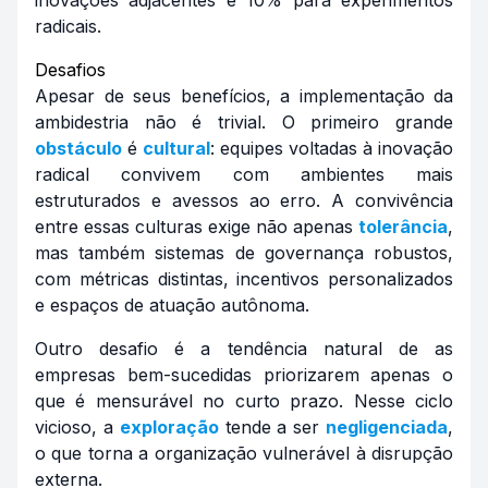
inovações adjacentes e 10% para experimentos
radicais.
Desafios
Apesar de seus benefícios, a implementação da
ambidestria não é trivial. O primeiro grande
obstáculo
é
cultural
: equipes voltadas à inovação
radical convivem com ambientes mais
estruturados e avessos ao erro. A convivência
entre essas culturas exige não apenas
tolerância
,
mas também sistemas de governança robustos,
com métricas distintas, incentivos personalizados
e espaços de atuação autônoma.
Outro desafio é a tendência natural de as
empresas bem-sucedidas priorizarem apenas o
que é mensurável no curto prazo. Nesse ciclo
vicioso, a
exploração
tende a ser
negligenciada
,
o que torna a organização vulnerável à disrupção
externa.