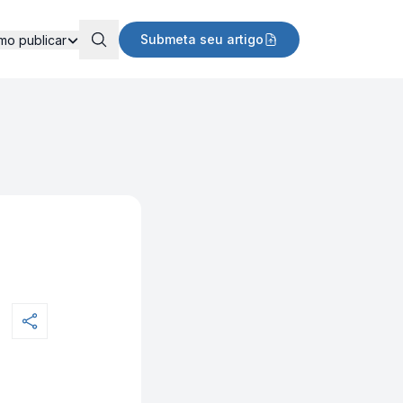
Submeta seu artigo
mo publicar