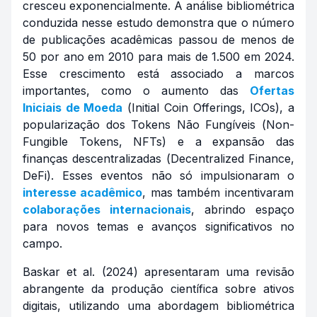
cresceu exponencialmente. A análise bibliométrica
conduzida nesse estudo demonstra que o número
de publicações acadêmicas passou de menos de
50 por ano em 2010 para mais de 1.500 em 2024.
Esse crescimento está associado a marcos
importantes, como o aumento das
Ofertas
Iniciais de Moeda
(
Initial Coin Offerings
, ICOs), a
popularização dos Tokens Não Fungíveis (
Non-
Fungible Tokens
, NFTs) e a expansão das
finanças descentralizadas (
Decentralized Finance
,
DeFi). Esses eventos não só impulsionaram o
interesse acadêmico
, mas também incentivaram
colaborações internacionais
, abrindo espaço
para novos temas e avanços significativos no
campo.
Baskar et al. (2024) apresentaram uma revisão
abrangente da produção científica sobre ativos
digitais, utilizando uma abordagem bibliométrica