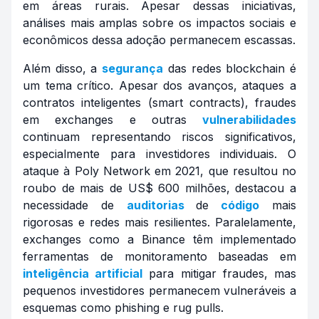
em áreas rurais. Apesar dessas iniciativas,
análises mais amplas sobre os impactos sociais e
econômicos dessa adoção permanecem escassas.
Além disso, a
segurança
das redes
blockchain
é
um tema crítico. Apesar dos avanços, ataques a
contratos inteligentes (
smart contracts
), fraudes
em
exchanges
e outras
vulnerabilidades
continuam representando riscos significativos,
especialmente para investidores individuais. O
ataque à Poly Network em 2021, que resultou no
roubo de mais de US$ 600 milhões, destacou a
necessidade de
auditorias
de
código
mais
rigorosas e redes mais resilientes. Paralelamente,
exchanges
como a Binance têm implementado
ferramentas de monitoramento baseadas em
inteligência artificial
para mitigar fraudes, mas
pequenos investidores permanecem vulneráveis a
esquemas como
phishing
e
rug pulls
.