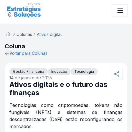
Ativos digitais e o futuro das finanças
Colunas
Ativos digitais e o futuro das finanças
Coluna
Voltar para Colunas
Gestão Financeira
Inovação
Tecnologia
14 de janeiro de 2025
Ativos digitais e o futuro das
finanças
Tecnologias como criptomoedas, tokens não
fungíveis (NFTs) e sistemas de finanças
descentralizadas (DeFi) estão reconfigurando os
mercados