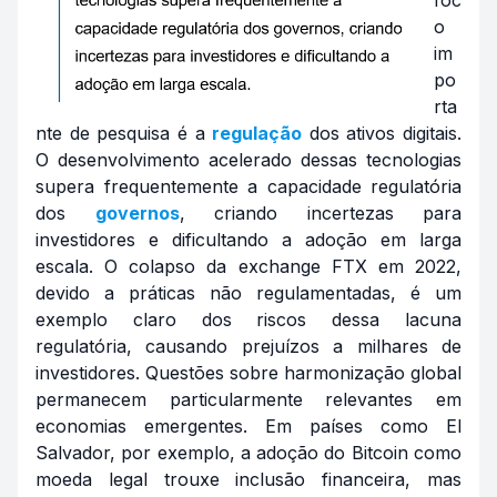
o
im
po
rta
nte de pesquisa é a
regulação
dos ativos digitais.
O desenvolvimento acelerado dessas tecnologias
supera frequentemente a capacidade regulatória
dos
governos
, criando incertezas para
investidores e dificultando a adoção em larga
escala. O colapso da
exchange
FTX em 2022,
devido a práticas não regulamentadas, é um
exemplo claro dos riscos dessa lacuna
regulatória, causando prejuízos a milhares de
investidores. Questões sobre harmonização global
permanecem particularmente relevantes em
economias emergentes. Em países como El
Salvador, por exemplo, a adoção do Bitcoin como
moeda legal trouxe inclusão financeira, mas