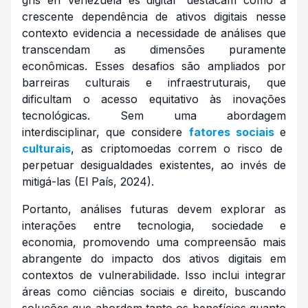
crescente dependência de ativos digitais nesse
contexto evidencia a necessidade de análises que
transcendam as dimensões puramente
econômicas. Esses desafios são ampliados por
barreiras culturais e infraestruturais, que
dificultam o acesso equitativo às inovações
tecnológicas. Sem uma abordagem
interdisciplinar, que considere
fatores sociais
e
culturais
, as criptomoedas correm o risco de
perpetuar desigualdades existentes, ao invés de
mitigá-las (El País, 2024).
Portanto, análises futuras devem explorar as
interações entre tecnologia, sociedade e
economia, promovendo uma compreensão mais
abrangente do impacto dos ativos digitais em
contextos de vulnerabilidade. Isso inclui integrar
áreas como ciências sociais e direito, buscando
soluções que abordem tanto os benefícios quanto