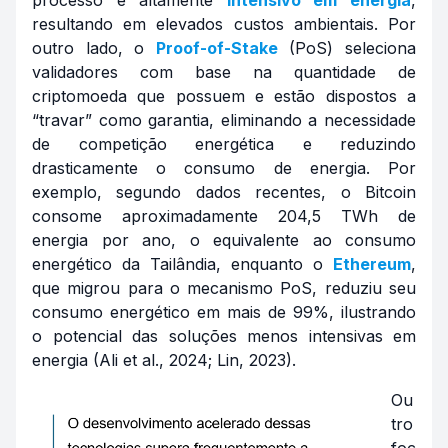
resultando em elevados custos ambientais. Por
outro lado, o
Proof-of-Stake
(PoS) seleciona
validadores com base na quantidade de
criptomoeda que possuem e estão dispostos a
“travar” como garantia, eliminando a necessidade
de competição energética e reduzindo
drasticamente o consumo de energia. Por
exemplo, segundo dados recentes, o Bitcoin
consome aproximadamente 204,5 TWh de
energia por ano, o equivalente ao consumo
energético da Tailândia, enquanto o
Ethereum
,
que migrou para o mecanismo PoS, reduziu seu
consumo energético em mais de 99%, ilustrando
o potencial das soluções menos intensivas em
energia (Ali et al., 2024; Lin, 2023).
Ou
tro
foc