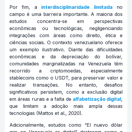
Por fim, a
interdisciplinaridade
limitada
no
campo é uma barreira importante. A maioria dos
estudos concentra-se em perspectivas
econômicas ou tecnológicas, negligenciando
integrações com áreas como direito, ética e
ciências sociais. O contexto venezuelano oferece
um exemplo ilustrativo. Diante das dificuldades
econômicas e da depreciação do bolívar,
comunidades marginalizadas na Venezuela têm
recorrido a criptomoedas, especialmente
stablecoins como o USDT, para preservar valor e
realizar transações. No entanto, desafios
significativos persistem, como a exclusão digital
em áreas rurais e a falta de
alfabetização digital
,
que limitam a adoção mais ampla dessas
tecnologias (Mattos et al., 2020).
Adicionalmente, estudos como “
El nuevo dólar
gris en Venezuela es digital
” destacam como a