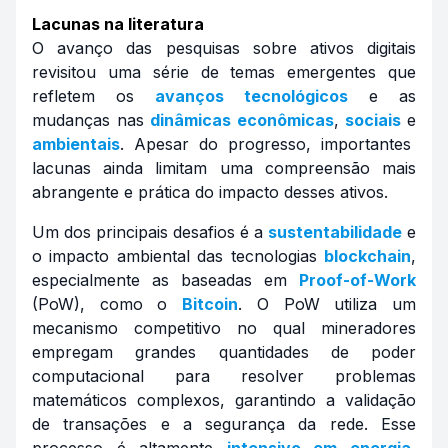
Lacunas na literatura
O avanço das pesquisas sobre ativos digitais
revisitou uma série de temas emergentes que
refletem os
avanços tecnológicos
e as
mudanças nas
dinâmicas econômicas
,
sociais
e
ambientais
. Apesar do progresso, importantes
lacunas ainda limitam uma compreensão mais
abrangente e prática do impacto desses ativos.
Um dos principais desafios é a
sustentabilidade
e
o impacto ambiental das tecnologias
blockchain
,
especialmente as baseadas em
Proof-of-Work
(PoW), como o
Bitcoin
. O PoW utiliza um
mecanismo competitivo no qual mineradores
empregam grandes quantidades de poder
computacional para resolver problemas
matemáticos complexos, garantindo a validação
de transações e a segurança da rede. Esse
processo é altamente
intensivo em energia
,