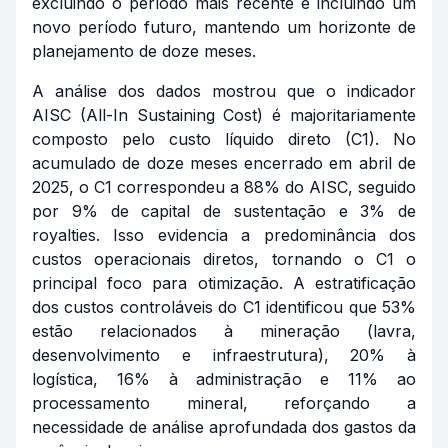
excluindo o período mais recente e incluindo um
novo período futuro, mantendo um horizonte de
planejamento de doze meses.
A análise dos dados mostrou que o indicador
AISC (All-In Sustaining Cost) é majoritariamente
composto pelo custo líquido direto (C1). No
acumulado de doze meses encerrado em abril de
2025, o C1 correspondeu a 88% do AISC, seguido
por 9% de capital de sustentação e 3% de
royalties. Isso evidencia a predominância dos
custos operacionais diretos, tornando o C1 o
principal foco para otimização. A estratificação
dos custos controláveis do C1 identificou que 53%
estão relacionados à mineração (lavra,
desenvolvimento e infraestrutura), 20% à
logística, 16% à administração e 11% ao
processamento mineral, reforçando a
necessidade de análise aprofundada dos gastos da