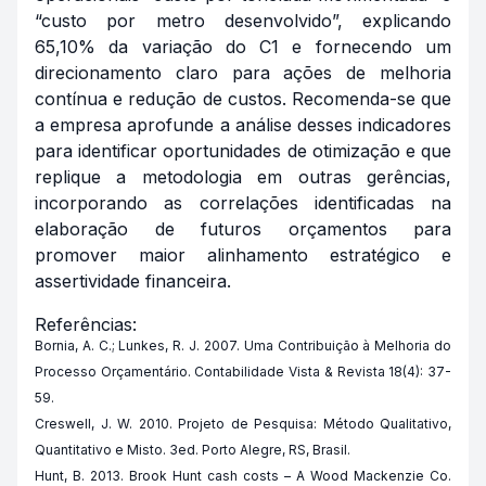
“custo por metro desenvolvido”, explicando
65,10% da variação do C1 e fornecendo um
direcionamento claro para ações de melhoria
contínua e redução de custos. Recomenda-se que
a empresa aprofunde a análise desses indicadores
para identificar oportunidades de otimização e que
replique a metodologia em outras gerências,
incorporando as correlações identificadas na
elaboração de futuros orçamentos para
promover maior alinhamento estratégico e
assertividade financeira.
Referências:
Bornia, A. C.; Lunkes, R. J. 2007. Uma Contribuição à Melhoria do
Processo Orçamentário. Contabilidade Vista & Revista 18(4): 37-
59.
Creswell, J. W. 2010. Projeto de Pesquisa: Método Qualitativo,
Quantitativo e Misto. 3ed. Porto Alegre, RS, Brasil.
Hunt, B. 2013. Brook Hunt cash costs – A Wood Mackenzie Co.