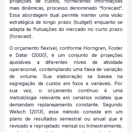
projeções de custos, fornecendo informações
mais dinâmicas, processo denominado “forecast”.
Essa abordagem dual permite manter uma visão
estratégica de longo prazo (budget) enquanto se
adapta às flutuações do mercado no curto prazo
(forecast).
O orçamento flexível, conforme Horngren, Foster
e Datar (2000), é um conjunto de projeções
ajustáveis a diferentes níveis de atividade
operacional, contemplando uma faixa de variação
de volume. Sua elaboração se baseia na
segregação de custos em fixos e variáveis. Por
sua vez, o orçamento contínuo é uma
metodologia relevante em cenários voláteis que
demandam replanejamento constante. Segundo
Welsch (2013), esse método consiste em um
plano de resultados semestral ou anual que é
revisado e reprojetado mensal ou trimestralmente,