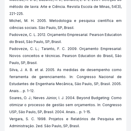
método de lavra: Arte e Ciência. Revista Escola de Minas, 54(3),
221-225.
Michel, M. H. 2005. Metodologia e pesquisa científica em
ciências sociais. São Paulo, SP, Brasil.
Padoveze, C. L. 2012. Orçamento Empresarial. Pearson Education
do Brasil, São Paulo, SP, Brasil.
Padoveze, C. L.; Taranto, F. C. 2009. Orçamento Empresarial:
Novos conceitos e técnicas. Pearson Education do Brasil, São
Paulo, SP, Brasil.
Silva, J. A. B. et al. 2005. As medidas de desempenho como
ferramenta de gerenciamento. In: Congresso Nacional de
Estudantes de Engenharia Mecânica, São Paulo, SP, Brasil. 2005.
Anais… p. 1-12.
Soares, O. J.; Neves Júnior, I. J. 2004. Beyond Budgeting: Como
otimizar o processo de gestão sem orçamentos. In: Congresso
USP, São Paulo, SP, Brasil. 2004. Anais… p. 1-15.
Vergara, S. C. 1998. Projetos e Relatórios de Pesquisa em
Administração. 2ed. São Paulo, SP, Brasil.