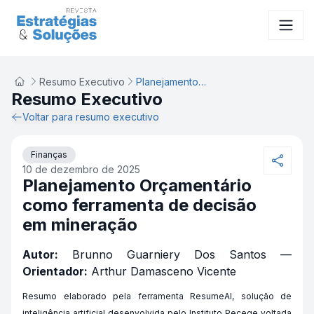
Resumo Executivo
Planejamento Orçamentário como ferramenta de decisão em mineração
Resumo Executivo
Voltar para resumo executivo
Finanças
10 de dezembro de 2025
Planejamento Orçamentário
como ferramenta de decisão
em mineração
Autor:
Brunno Guarniery Dos Santos —
Orientador:
Arthur Damasceno Vicente
Resumo elaborado pela ferramenta ResumeAI, solução de
inteligência artificial desenvolvida pelo Instituto Pecege voltada