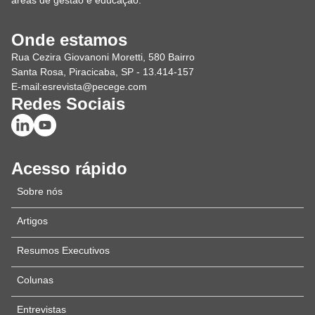
áreas de gestão e educação.
Onde estamos
Rua Cezira Giovanoni Moretti, 580 Bairro
Santa Rosa, Piracicaba, SP - 13.414-157
E-mail:
esrevista@pecege.com
Redes Sociais
Acesso rápido
Sobre nós
Artigos
Resumos Executivos
Colunas
Entrevistas