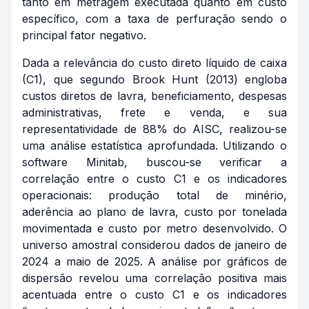
tanto em metragem executada quanto em custo
específico, com a taxa de perfuração sendo o
principal fator negativo.
Dada a relevância do custo direto líquido de caixa
(C1), que segundo Brook Hunt (2013) engloba
custos diretos de lavra, beneficiamento, despesas
administrativas, frete e venda, e sua
representatividade de 88% do AISC, realizou-se
uma análise estatística aprofundada. Utilizando o
software Minitab, buscou-se verificar a
correlação entre o custo C1 e os indicadores
operacionais: produção total de minério,
aderência ao plano de lavra, custo por tonelada
movimentada e custo por metro desenvolvido. O
universo amostral considerou dados de janeiro de
2024 a maio de 2025. A análise por gráficos de
dispersão revelou uma correlação positiva mais
acentuada entre o custo C1 e os indicadores