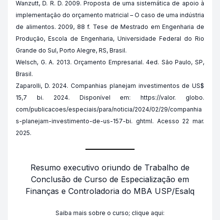
Wanzutt, D. R. D. 2009. Proposta de uma sistemática de apoio à
implementação do orçamento matricial – O caso de uma indústria
de alimentos. 2009, 88 f. Tese de Mestrado em Engenharia de
Produção, Escola de Engenharia, Universidade Federal do Rio
Grande do Sul, Porto Alegre, RS, Brasil.
Welsch, G. A. 2013. Orçamento Empresarial. 4ed. São Paulo, SP,
Brasil.
Zaparolli, D. 2024. Companhias planejam investimentos de US$
15,7 bi. 2024. Disponível em: https://valor. globo.
com/publicacoes/especiais/para/noticia/2024/02/29/companhia
s-planejam-investimento-de-us-157-bi. ghtml. Acesso 22 mar.
2025.
Resumo executivo oriundo de Trabalho de
Conclusão de Curso de Especialização em
Finanças e Controladoria do
MBA USP/Esalq
Saiba mais sobre o curso; clique aqui: