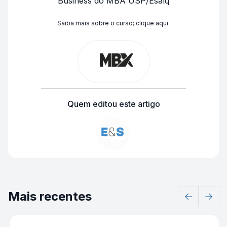
Business
do MBA USP/Esalq
Saiba mais sobre o curso; clique aqui:
Quem editou este artigo
Mais recentes