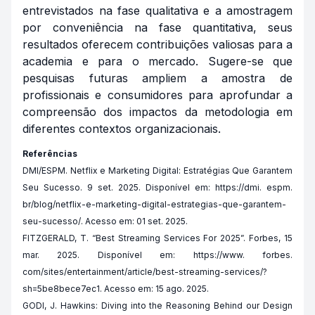
entrevistados na fase qualitativa e a amostragem
por conveniência na fase quantitativa, seus
resultados oferecem contribuições valiosas para a
academia e para o mercado. Sugere-se que
pesquisas futuras ampliem a amostra de
profissionais e consumidores para aprofundar a
compreensão dos impactos da metodologia em
diferentes contextos organizacionais.
Referências
DMI/ESPM. Netflix e Marketing Digital: Estratégias Que Garantem
Seu Sucesso. 9 set. 2025. Disponível em: https://dmi. espm.
br/blog/netflix-e-marketing-digital-estrategias-que-garantem-
seu-sucesso/. Acesso em: 01 set. 2025.
FITZGERALD, T. “Best Streaming Services For 2025”. Forbes, 15
mar. 2025. Disponível em: https://www. forbes.
com/sites/entertainment/article/best-streaming-services/?
sh=5be8bece7ec1. Acesso em: 15 ago. 2025.
GODI, J. Hawkins: Diving into the Reasoning Behind our Design