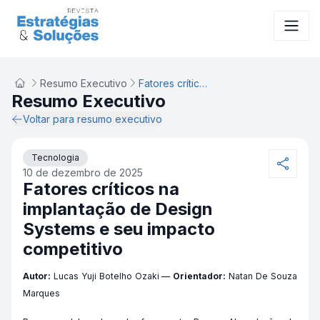
Resumo Executivo
Fatores críticos na implantação de Design Systems e seu impacto competitivo
Resumo Executivo
Voltar para resumo executivo
Tecnologia
10 de dezembro de 2025
Fatores críticos na
implantação de Design
Systems e seu impacto
competitivo
Autor:
Lucas Yuji Botelho Ozaki —
Orientador:
Natan De Souza
Marques