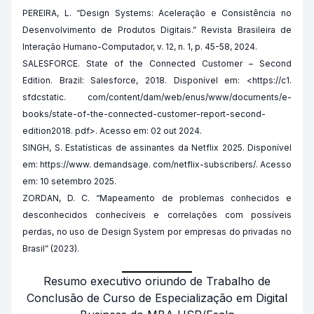
PEREIRA, L. “Design Systems: Aceleração e Consistência no
Desenvolvimento de Produtos Digitais.” Revista Brasileira de
Interação Humano-Computador, v. 12, n. 1, p. 45-58, 2024.
SALESFORCE. State of the Connected Customer – Second
Edition. Brazil: Salesforce, 2018. Disponível em: <https://c1.
sfdcstatic. com/content/dam/web/en
us/www/documents/e-
books/state-of-the-connected-customer-report-second-
edition2018. pdf>. Acesso em: 02 out 2024.
SINGH, S. Estatísticas de assinantes da Netflix 2025. Disponível
em: https://www. demandsage. com/netflix-subscribers/. Acesso
em: 10 setembro 2025.
ZORDAN, D. C. “Mapeamento de problemas conhecidos e
desconhecidos conhecíveis e correlações com possíveis
perdas, no uso de Design System por empresas do privadas no
Brasil” (2023).
Resumo executivo oriundo de Trabalho de
Conclusão de Curso de Especialização em Digital