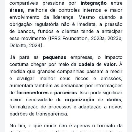
comparáveis pressiona por
integração
entre
áreas
, melhoria de controles internos e maior
envolvimento da liderança. Mesmo quando a
obrigação regulatória não é imediata, a pressão
de bancos, fundos e clientes tende a antecipar
esse movimento (IFRS Foundation, 2023a; 2023b;
Deloitte, 2024).
Já para as
pequenas
empresas, o impacto
costuma chegar por meio da
cadeia
de
valor
. À
medida que grandes companhias passam a medir
e divulgar melhor seus riscos e emissões,
aumentam também as demandas por informações
de
fornecedores
e
parceiros
. Isso pode significar
maior necessidade de
organização
de
dados
,
formalização de processos e adaptação a novos
padrões de transparência.
No fim, o que muda não é apenas o formato da