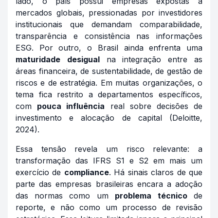
lado, o país possui empresas expostas a
mercados globais, pressionadas por investidores
institucionais que demandam comparabilidade,
transparência e consistência nas informações
ESG. Por outro, o Brasil ainda enfrenta uma
maturidade
desigual
na integração entre as
áreas financeira, de sustentabilidade, de gestão de
riscos e de estratégia. Em muitas organizações, o
tema fica restrito a departamentos específicos,
com
pouca influência
real sobre decisões de
investimento e alocação de capital (Deloitte,
2024).
Essa tensão revela um risco relevante: a
transformação das IFRS S1 e S2 em mais um
exercício de
compliance
. Há sinais claros de que
parte das empresas brasileiras encara a adoção
das normas como um
problema
técnico
de
reporte, e não como um processo de revisão