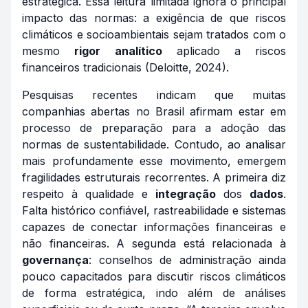
estratégica. Essa leitura limitada ignora o principal
impacto das normas: a exigência de que riscos
climáticos e socioambientais sejam tratados com o
mesmo
rigor
analítico
aplicado a riscos
financeiros tradicionais (Deloitte, 2024).
Pesquisas recentes indicam que muitas
companhias abertas no Brasil afirmam estar em
processo de preparação para a adoção das
normas de sustentabilidade. Contudo, ao analisar
mais profundamente esse movimento, emergem
fragilidades estruturais recorrentes. A primeira diz
respeito à qualidade e
integração
dos
dados
.
Falta histórico confiável, rastreabilidade e sistemas
capazes de conectar informações financeiras e
não financeiras. A segunda está relacionada à
governança
: conselhos de administração ainda
pouco capacitados para discutir riscos climáticos
de forma estratégica, indo além de análises