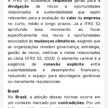
A IFRS S1 estabelece
requisitos
gerais para a
divulgação
de riscos e oportunidades
relacionados à sustentabilidade que sejam
relevantes para a avaliação do
valor
da
empresa
no curto, médio e longo prazos. Já a IFRS S2
aprofunda esse movimento ao focar
especificamente nos riscos e oportunidades
associados às
mudanças climáticas
, exigindo que
as organizações revelem governança, estratégia,
gestão de riscos, métricas e metas relacionadas
ao clima (IFRS S2, 2023). O elemento central é a
exigência de
conexão explícita
entre
sustentabilidade e desempenho financeiro,
reduzindo o espaço para abordagens genéricas
ou meramente reputacionais.
Brasil
No
Brasil
, a adoção dessas normas ocorre em
um contexto marcado por
contradições
. Por um