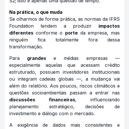
S2; isso é apenas uma questão de tempo.
Na prática, o que muda
Se olharmos de forma prática, as normas da IFRS
Foundation tendem a produzir
impactos
diferentes
conforme o
porte
da empresa, mas
ninguém fica totalmente fora dessa
transformação.
Para
grandes
e médias empresas —
especialmente aquelas que acessam crédito
estruturado, possuem investidores institucionais
ou integram cadeias globais —, a mudança vai
além do relatório. Aos poucos, riscos climáticos e
questões socioambientais passam a entrar nas
discussões
financeiras
, influenciando
planejamento estratégico, decisões de
investimento e diálogo com o mercado.
A exigência de dados mais consistentes e