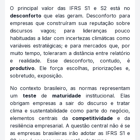
O principal valor das IFRS S1 e S2 está no
desconforto
que elas geram. Desconforto para
empresas que construíram sua reputação sobre
discursos vagos; para lideranças pouco
habituadas a lidar com incertezas climáticas como
variáveis estratégicas; e para mercados que, por
muito tempo, toleraram a distância entre relatório
e realidade. Esse desconforto, contudo, é
produtivo
. Ele força escolhas, priorizações e,
sobretudo, exposição.
No contexto brasileiro, as normas representam
um
teste
de
maturidade
institucional. Elas
obrigam empresas a sair do discurso e tratar
clima e sustentabilidade como parte do negócio,
elementos centrais da
competitividade
e da
resiliência empresarial. A questão central não é se
as empresas brasileiras irão adotar as IFRS S1 e