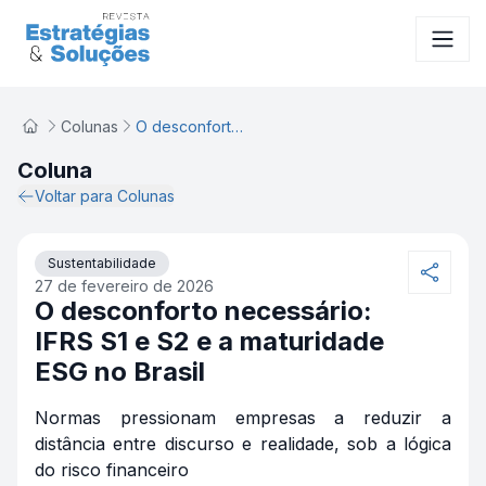
O desconforto necessário: IFRS S1 e S2 e a maturidade ES
Colunas
O desconforto necessário: IFRS S1 e S2 e a maturidade ESG no Brasil
Coluna
Voltar para Colunas
Sustentabilidade
27 de fevereiro de 2026
O desconforto necessário:
IFRS S1 e S2 e a maturidade
ESG no Brasil
Normas pressionam empresas a reduzir a
distância entre discurso e realidade, sob a lógica
do risco financeiro