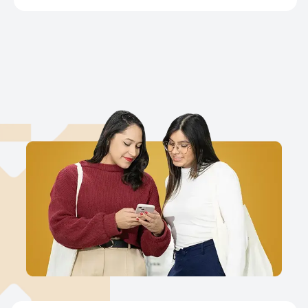
centralidade da gestão de stakeholders como fator
crítico para a geração […]