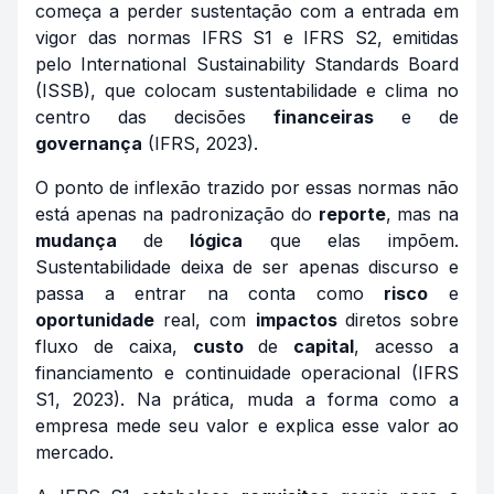
começa a perder sustentação com a entrada em
vigor das normas IFRS S1 e IFRS S2, emitidas
pelo International Sustainability Standards Board
(ISSB), que colocam sustentabilidade e clima no
centro das decisões
financeiras
e de
governança
(IFRS, 2023).
O ponto de inflexão trazido por essas normas não
está apenas na padronização do
reporte
, mas na
mudança
de
lógica
que elas impõem.
Sustentabilidade deixa de ser apenas discurso e
passa a entrar na conta como
risco
e
oportunidade
real, com
impactos
diretos sobre
fluxo de caixa,
custo
de
capital
, acesso a
financiamento e continuidade operacional (IFRS
S1, 2023). Na prática, muda a forma como a
empresa mede seu valor e explica esse valor ao
mercado.