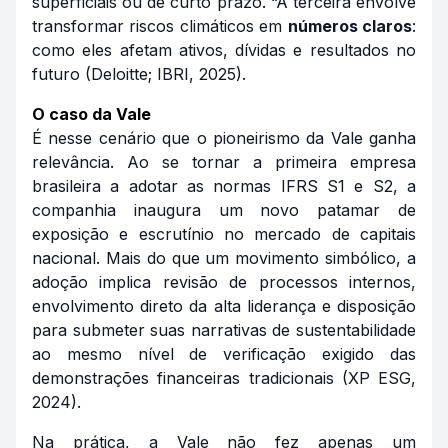
superficiais ou de curto prazo. “A terceira envolve
transformar riscos climáticos em
números claros
:
como eles afetam ativos, dívidas e resultados no
futuro (Deloitte; IBRI, 2025).
O caso da Vale
É nesse cenário que o pioneirismo da Vale ganha
relevância. Ao se tornar a primeira empresa
brasileira a adotar as normas IFRS S1 e S2, a
companhia inaugura um novo patamar de
exposição e escrutínio no mercado de capitais
nacional. Mais do que um movimento simbólico, a
adoção implica revisão de processos internos,
envolvimento direto da alta liderança e disposição
para submeter suas narrativas de sustentabilidade
ao mesmo nível de verificação exigido das
demonstrações financeiras tradicionais (XP ESG,
2024).
Na prática, a Vale não fez apenas um