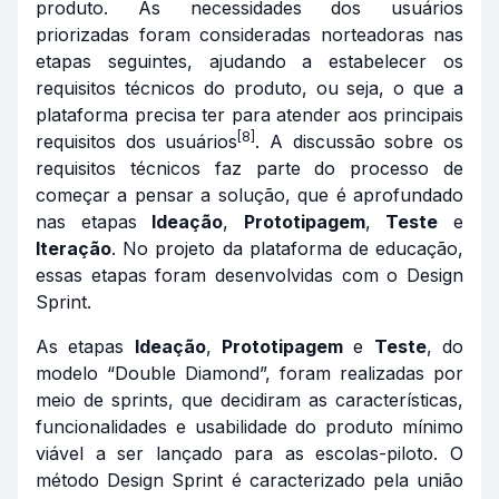
produto. As necessidades dos usuários
priorizadas foram consideradas norteadoras nas
etapas seguintes, ajudando a estabelecer os
requisitos técnicos do produto, ou seja, o que a
plataforma precisa ter para atender aos principais
[8]
requisitos dos usuários
. A discussão sobre os
requisitos técnicos faz parte do processo de
começar a pensar a solução, que é aprofundado
nas etapas
Ideação
,
Prototipagem
,
Teste
e
Iteração
. No projeto da plataforma de educação,
essas etapas foram desenvolvidas com o Design
Sprint.
As etapas
Ideação
,
Prototipagem
e
Teste
, do
modelo “Double Diamond”, foram realizadas por
meio de sprints, que decidiram as características,
funcionalidades e usabilidade do produto mínimo
viável a ser lançado para as escolas-piloto. O
método Design Sprint é caracterizado pela união