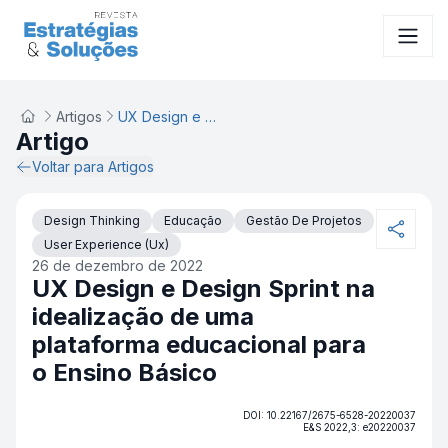
Artigos
UX Design e Design Sprint na idealização de uma plataforma educacional para o Ensino Básico
Artigo
Voltar para Artigos
Design Thinking
Educação
Gestão De Projetos
User Experience (Ux)
26 de dezembro de 2022
UX Design e Design Sprint na
idealização de uma
plataforma educacional para
o Ensino Básico
DOI: 10.22167/2675-6528-20220037
E&S 2022,3: e20220037