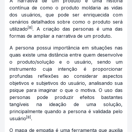
A narrativa de um produto é uma história
contínua de como o produto moldaria as vidas
dos usuários, que pode ser enriquecida com
cenários detalhados sobre como o produto será
[8]
utilizado
. A criação das personas é uma das
formas de ampliar a narrativa de um produto.
A persona possui importância em situações nas
quais existe uma distância entre quem desenvolve
o produto/solução e o usuário, sendo um
instrumento cuja intenção é proporcionar
profundas reflexões ao considerar aspectos
objetivos e subjetivos do usuário, analisando sua
psique para imaginar o que o motiva. O uso das
personas pode produzir efeitos bastantes
tangíveis na ideação de uma solução,
principalmente quando a persona é validada pelo
[8]
usuário
.
O mapa de empatia é uma ferramenta que auxilia