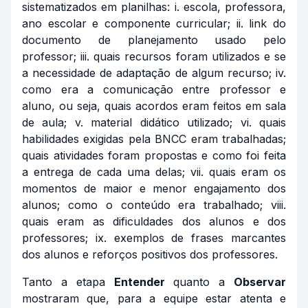
sistematizados em planilhas: i. escola, professora,
ano escolar e componente curricular; ii. link do
documento de planejamento usado pelo
professor; iii. quais recursos foram utilizados e se
a necessidade de adaptação de algum recurso; iv.
como era a comunicação entre professor e
aluno, ou seja, quais acordos eram feitos em sala
de aula; v. material didático utilizado; vi. quais
habilidades exigidas pela BNCC eram trabalhadas;
quais atividades foram propostas e como foi feita
a entrega de cada uma delas; vii. quais eram os
momentos de maior e menor engajamento dos
alunos; como o conteúdo era trabalhado; viii.
quais eram as dificuldades dos alunos e dos
professores; ix. exemplos de frases marcantes
dos alunos e reforços positivos dos professores.
Tanto a etapa
Entender
quanto a
Observar
mostraram que, para a equipe estar atenta e