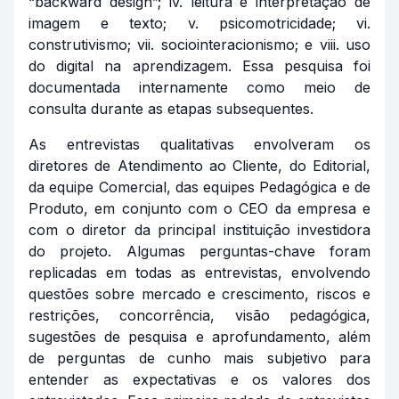
“backward design”; iv. leitura e interpretação de
imagem e texto; v. psicomotricidade; vi.
construtivismo; vii. sociointeracionismo; e viii. uso
do digital na aprendizagem. Essa pesquisa foi
documentada internamente como meio de
consulta durante as etapas subsequentes.
As entrevistas qualitativas envolveram os
diretores de Atendimento ao Cliente, do Editorial,
da equipe Comercial, das equipes Pedagógica e de
Produto, em conjunto com o CEO da empresa e
com o diretor da principal instituição investidora
do projeto. Algumas perguntas-chave foram
replicadas em todas as entrevistas, envolvendo
questões sobre mercado e crescimento, riscos e
restrições, concorrência, visão pedagógica,
sugestões de pesquisa e aprofundamento, além
de perguntas de cunho mais subjetivo para
entender as expectativas e os valores dos