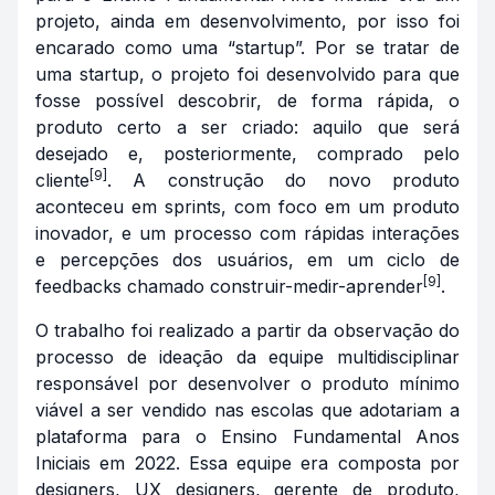
projeto, ainda em desenvolvimento, por isso foi
encarado como uma “startup”. Por se tratar de
uma startup, o projeto foi desenvolvido para que
fosse possível descobrir, de forma rápida, o
produto certo a ser criado: aquilo que será
desejado e, posteriormente, comprado pelo
[9]
cliente
. A construção do novo produto
aconteceu em sprints, com foco em um produto
inovador, e um processo com rápidas interações
e percepções dos usuários, em um ciclo de
[9]
feedbacks chamado construir-medir-aprender
.
O trabalho foi realizado a partir da observação do
processo de ideação da equipe multidisciplinar
responsável por desenvolver o produto mínimo
viável a ser vendido nas escolas que adotariam a
plataforma para o Ensino Fundamental Anos
Iniciais em 2022. Essa equipe era composta por
designers, UX designers, gerente de produto,