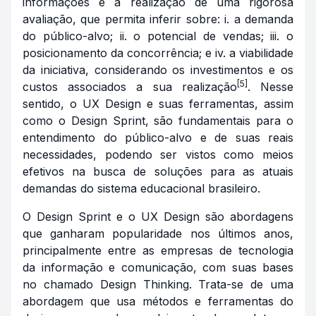
informações e a realização de uma rigorosa
avaliação, que permita inferir sobre: i. a demanda
do público-alvo; ii. o potencial de vendas; iii. o
posicionamento da concorrência; e iv. a viabilidade
da iniciativa, considerando os investimentos e os
[5]
custos associados a sua realização
. Nesse
sentido, o UX Design e suas ferramentas, assim
como o Design Sprint, são fundamentais para o
entendimento do público-alvo e de suas reais
necessidades, podendo ser vistos como meios
efetivos na busca de soluções para as atuais
demandas do sistema educacional brasileiro.
O Design Sprint e o UX Design são abordagens
que ganharam popularidade nos últimos anos,
principalmente entre as empresas de tecnologia
da informação e comunicação, com suas bases
no chamado Design Thinking. Trata-se de uma
abordagem que usa métodos e ferramentas do