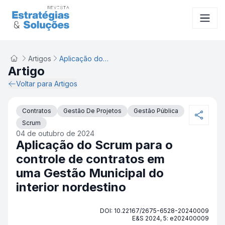
Artigos
Aplicação do Scrum para o controle de contratos em uma Gestão Municipal do interior nordestino
Artigo
Voltar para Artigos
Contratos
Gestão De Projetos
Gestão Pública
Scrum
04 de outubro de 2024
Aplicação do Scrum para o
controle de contratos em
uma Gestão Municipal do
interior nordestino
DOI: 10.22167/2675-6528-20240009
E&S 2024, 5: e202400009