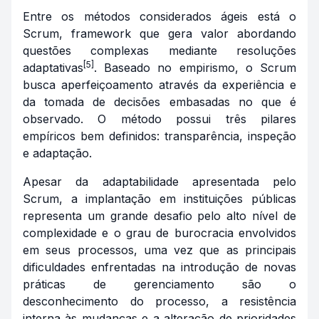
Entre os métodos considerados ágeis está o
Scrum,
framework
que gera valor abordando
questões complexas mediante resoluções
[5]
adaptativas
. Baseado no empirismo, o Scrum
busca aperfeiçoamento através da experiência e
da tomada de decisões embasadas no que é
observado. O método possui três pilares
empíricos bem definidos: transparência, inspeção
e adaptação.
Apesar da adaptabilidade apresentada pelo
Scrum, a implantação em instituições públicas
representa um grande desafio pelo alto nível de
complexidade e o grau de burocracia envolvidos
em seus processos, uma vez que as principais
dificuldades enfrentadas na introdução de novas
práticas de gerenciamento são o
desconhecimento do processo, a resistência
interna às mudanças e a alteração de prioridades