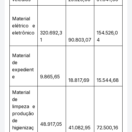
Material
elétrico e
eletrônico
320.692,3
154.526,0
1
90.803,07
4
Material
de
expedient
e
9.865,65
18.817,69
15.544,68
Material
de
limpeza e
produção
de
48.917,05
higienizaç
41.082,95
72.500,16