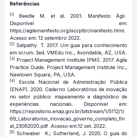
Referências
[1]
Beedle M. et al. 2001. Manifesto Ágil.
Disponível em:
https://agilemanifesto.org/iso/ptbr/manifesto.html.
Acesso em: 12 setembro 2022.
[2]
Satpathy T. 2017. Um guia para conhecimento
em scrum. 3ed. VMEdu Inc., Avondable, AZ, USA.
[3]
Project Management Institute (PMI). 2017. Agile
Practice Guide. Project Management Institute Inc.,
Newtown Square, PA, USA.
[4]
Escola Nacional de Administração Pública
(ENAP). 2020. Caderno Laboratórios de inovação
no setor público: mapeamento e diagnóstico de
experiências nacionais. Disponível em:
https://repositorio.enap.gov.br/bitstream/1/5112/1/
69_Laboratorios_inovacao_governo_completo_fin
al_23062020.pdf .Acesso em:12 set. 2022.
[5]
Schwaber K.; Sutherland, J. 2020. O guia do