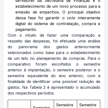
servidores da Secretaria de Finanças e o
estabelecimento de um novo processo para a
emissão de empenhos. O principal objetivo
dessa fase foi garantir o ciclo inteiramente
digital do sistema de contratação, compra e
pagamento.
Com o intuito de fazer uma comparação a
respeito das despesas, foi efetuada uma análise
do panorama dos gastos anteriormente
selecionados como base para o estabelecimento
de um teto no planejamento de compras. Para o
comparativo foram escolhidos o semestre
anterior à implantação, o semestre posterior e o
semestre equivalente do ano anterior, com a
finalidade de identificar uma possível redução de
gastos. Na Tabela 2 é apresentado o acumulado
dos respectivos períodos.
Semestre
Semestre
Semestre