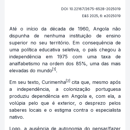
DOI: 10.22167/2675-6528-2025019
E&S 2025, 6: e2025019
Até o início da década de 1960, Angola não
dispunha de nenhuma instituição de ensino
superior no seu território. Em consequência de
uma política educativa seletiva, o país chegou à
independência em 1975 com uma taxa de
analfabetismo na ordem dos 85%, uma das mais
[1]
elevadas do mundo
.
[2]
Em seu texto, Curimenha
cita que, mesmo após
a independência, a colonização portuguesa
produziu dependência em Angola e, com ela, a
volúpia pelo que é exterior, o desprezo pelos
saberes locais e o estigma contra o especialista
nativo.
Logo, a ausência de autonomia do pensar/fazer