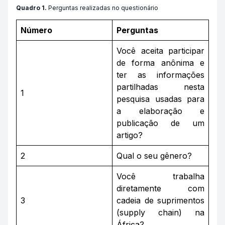
Quadro 1.
Perguntas realizadas no questionário
Número
Perguntas
Você aceita participar
de forma anônima e
ter as informações
partilhadas nesta
1
pesquisa usadas para
a elaboração e
publicação de um
artigo?
2
Qual o seu gênero?
Você trabalha
diretamente com
3
cadeia de suprimentos
(
supply chain
) na
África?