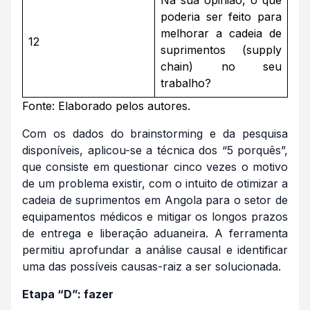
Na sua opinião, o que
poderia ser feito para
melhorar a cadeia de
12
suprimentos (
supply
chain
) no seu
trabalho?
Fonte: Elaborado pelos autores.
Com os dados do
brainstorming
e da pesquisa
disponíveis, aplicou-se a técnica dos “5 porquês”,
que consiste em questionar cinco vezes o motivo
de um problema existir, com o intuito de otimizar a
cadeia de suprimentos em Angola para o setor de
equipamentos médicos e mitigar os longos prazos
de entrega e liberação aduaneira. A ferramenta
permitiu aprofundar a análise causal e identificar
uma das possíveis causas-raiz a ser solucionada.
Etapa “D”: fazer