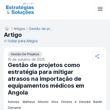
Artigos
Gestão de projetos como estratégia para mitigar atrasos na importação de equipamentos médicos em Angola
Artigo
Voltar para Artigos
Gestão De Projetos
10 de outubro de 2025
Gestão de projetos como
estratégia para mitigar
atrasos na importação de
equipamentos médicos em
Angola
Autores: Matheus Antonio Silva Oliveira e Desirée Baldin
Damame