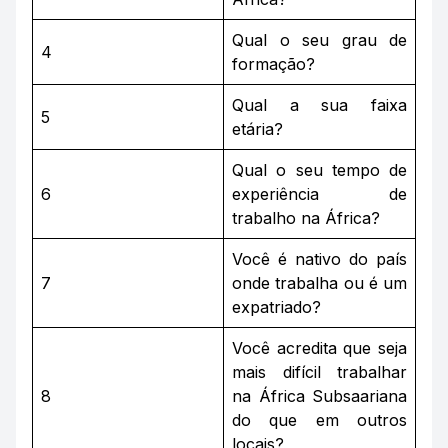
Qual o seu grau de
4
formação?
Qual a sua faixa
5
etária?
Qual o seu tempo de
6
experiência de
trabalho na África?
Você é nativo do país
7
onde trabalha ou é um
expatriado?
Você acredita que seja
mais difícil trabalhar
8
na África Subsaariana
do que em outros
locais?