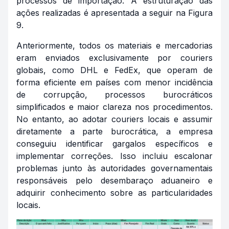
processos de importação. A estruturação das
ações realizadas é apresentada a seguir na Figura
9.
Anteriormente, todos os materiais e mercadorias
eram enviados exclusivamente por
couriers
globais, como DHL e FedEx, que operam de
forma eficiente em países com menor incidência
de corrupção, processos burocráticos
simplificados e maior clareza nos procedimentos.
No entanto, ao adotar
couriers
locais e assumir
diretamente a parte burocrática, a empresa
conseguiu identificar gargalos específicos e
implementar correções. Isso incluiu escalonar
problemas junto às autoridades governamentais
responsáveis pelo desembaraço aduaneiro e
adquirir conhecimento sobre as particularidades
locais.