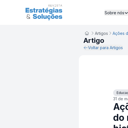
Sobre nós
Artigos
Artigo
Voltar para Artigos
Educa
31 de m
Açõ
do 