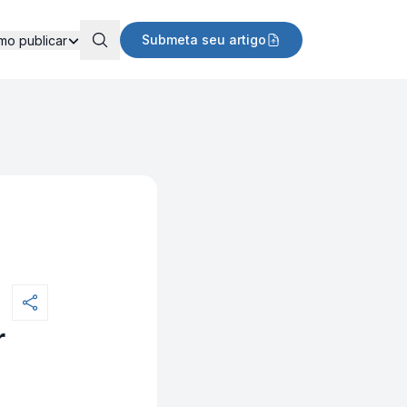
Submeta seu artigo
mo publicar
r