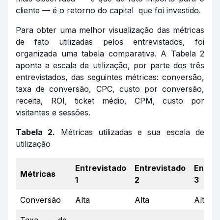
cliente — é o retorno do capital que foi investido.
Para obter uma melhor visualização das métricas
de fato utilizadas pelos entrevistados, foi
organizada uma tabela comparativa. A Tabela 2
aponta a escala de utilização, por parte dos três
entrevistados, das seguintes métricas: conversão,
taxa de conversão, CPC, custo por conversão,
receita, ROI, ticket médio, CPM, custo por
visitantes e sessões.
Tabela 2.
Métricas utilizadas e sua escala de
utilização
Entrevistado
Entrevistado
Entrev
Métricas
1
2
3
Conversão
Alta
Alta
Alta