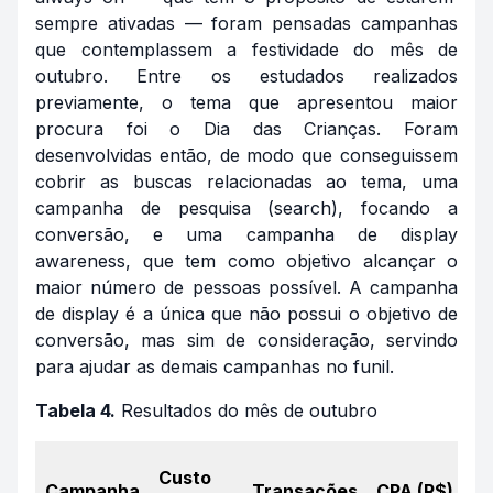
sempre ativadas — foram pensadas campanhas
que contemplassem a festividade do mês de
outubro. Entre os estudados realizados
previamente, o tema que apresentou maior
procura foi o Dia das Crianças. Foram
desenvolvidas então, de modo que conseguissem
cobrir as buscas relacionadas ao tema, uma
campanha de pesquisa (
search
), focando a
conversão, e uma campanha de
display
awareness,
que tem como objetivo alcançar o
maior número de pessoas possível. A campanha
de
display
é a única que não possui o objetivo de
conversão, mas sim de consideração, servindo
para ajudar as demais campanhas no funil.
Tabela 4.
Resultados do mês de outubro
Custo
R
Campanha
Transações
CPA (R$)