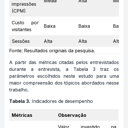
Média
Alta
Média
impressões
(CPM)
Custo por
Baixa
Baixa
Baixa
visitantes
Sessões
Alta
Alta
Alta
Fonte: Resultados originais da pesquisa.
A partir das métricas citadas pelos entrevistados
durante a entrevista, a Tabela 3 traz os
parâmetros escolhidos neste estudo para uma
maior compreensão dos tópicos abordados nesse
trabalho.
Tabela 3.
Indicadores de desempenho
Métricas
Observação
Valor investido na