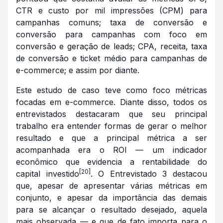
CTR e custo por mil impressões (CPM) para
campanhas comuns; taxa de conversão e
conversão para campanhas com foco em
conversão e geração de
leads
; CPA, receita, taxa
de conversão e ticket médio para campanhas de
e-commerce
; e assim por diante.
Este estudo de caso teve como foco métricas
focadas em
e-commerce
. Diante disso, todos os
entrevistados destacaram que seu principal
trabalho era entender formas de gerar o melhor
resultado e que a principal métrica a ser
acompanhada era o ROI — um indicador
econômico que evidencia a rentabilidade do
[20]
capital investido
. O Entrevistado 3 destacou
que, apesar de apresentar várias métricas em
conjunto, e apesar da importância das demais
para se alcançar o resultado desejado, aquela
mais observada — e que de fato importa para o