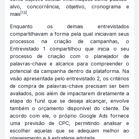
alvo, concorrência, objetivo, cronograma e
[13]
mais
.
Enquanto os demais entrevistados
compartilhavam a forma pela qual iniciavam seus
processos na criação de campanhas, o
Entrevistado 1 compartilhou que inicia o seu
processo de criação com o planejador de
palavras-chave e alcance para compreender o
potencial da campanha dentro da plataforma. Na
visão apresentada pelo entrevistado 2, os critérios
de compra de palavras-chave precisam ser bem
avaliados, pois além de impactarem diretamente a
etapa do funil que se deseja alcançar, envolve
também o orçamento disponível do cliente. De
acordo com ele, o próprio Google Ads fornece
uma previsão de CPC, permitindo analisar e
escolher aquelas que se adequam melhor ao
planejamento e à estratégia adotada.