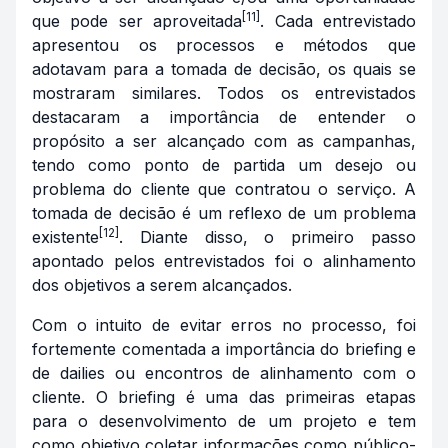
[11]
que pode ser aproveitada
. Cada entrevistado
apresentou os processos e métodos que
adotavam para a tomada de decisão, os quais se
mostraram similares. Todos os entrevistados
destacaram a importância de entender o
propósito a ser alcançado com as campanhas,
tendo como ponto de partida um desejo ou
problema do cliente que contratou o serviço. A
tomada de decisão é um reflexo de um problema
[12]
existente
. Diante disso, o primeiro passo
apontado pelos entrevistados foi o alinhamento
dos objetivos a serem alcançados.
Com o intuito de evitar erros no processo, foi
fortemente comentada a importância do
briefing
e
de
dailies
ou encontros de alinhamento com o
cliente. O
briefing
é uma das primeiras etapas
para o desenvolvimento de um projeto e tem
como objetivo coletar informações como público-