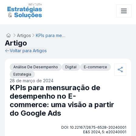
Artigos
KPIs para mensuração de desempenho no E-commerce: uma visão a partir do Google Ads
Artigo
Voltar para Artigos
Análise De Desempenho
Digital
E-commerce
Estrategia
28 de março de 2024
KPIs para mensuração de
desempenho no E-
commerce: uma visão a partir
do Google Ads
DOI: 10.22167/2675-6528-20240001
E&S 2024, 5: e20240001