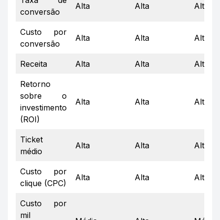
Taxa de
Alta
Alta
Alta
conversão
Custo por
Alta
Alta
Alta
conversão
Receita
Alta
Alta
Alta
Retorno
sobre o
Alta
Alta
Alta
investimento
(ROI)
Ticket
Alta
Alta
Alta
médio
Custo por
Alta
Alta
Alta
clique (CPC)
Custo por
mil