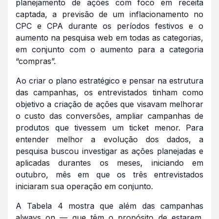
planejamento de ações com foco em receita
captada, a previsão de um inflacionamento no
CPC e CPA durante os períodos festivos e o
aumento na pesquisa web em todas as categorias,
em conjunto com o aumento para a categoria
“compras”.
Ao criar o plano estratégico e pensar na estrutura
das campanhas, os entrevistados tinham como
objetivo a criação de ações que visavam melhorar
o custo das conversões, ampliar campanhas de
produtos que tivessem um ticket menor. Para
entender melhor a evolução dos dados, a
pesquisa buscou investigar as ações planejadas e
aplicadas durantes os meses, iniciando em
outubro, mês em que os três entrevistados
iniciaram sua operação em conjunto.
A Tabela 4 mostra que além das campanhas
always on
— que têm o propósito de estarem