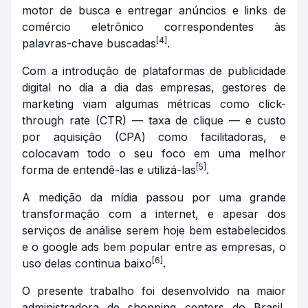
motor de busca e entregar anúncios e links de
comércio eletrônico correspondentes às
[4]
palavras-chave buscadas
.
Com a introdução de plataformas de publicidade
digital no dia a dia das empresas, gestores de
marketing viam algumas métricas como
click-
through rate (CTR)
— taxa de clique — e custo
por aquisição (CPA) como facilitadoras, e
colocavam todo o seu foco em uma melhor
[5]
forma de entendê-las e utilizá-las
.
A medição da mídia passou por uma grande
transformação com a internet, e apesar dos
serviços de análise serem hoje bem estabelecidos
e o google ads bem popular entre as empresas, o
[6]
uso delas continua baixo
.
O presente trabalho foi desenvolvido na maior
administradora de shopping centers do Brasil,