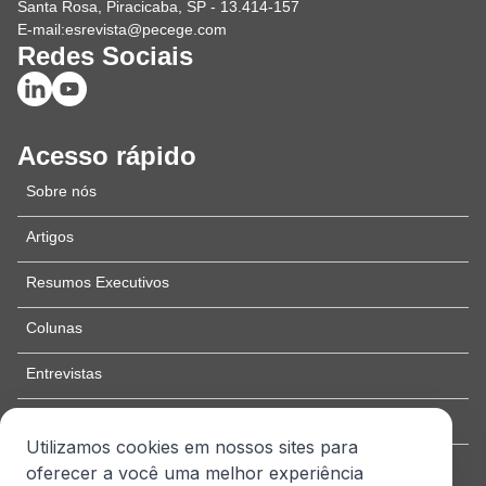
Santa Rosa, Piracicaba, SP - 13.414-157
E-mail:
esrevista@pecege.com
Redes Sociais
Acesso rápido
Sobre nós
Artigos
Resumos Executivos
Colunas
Entrevistas
Edição especial
Utilizamos cookies em nossos sites para
Como publicar
oferecer a você uma melhor experiência