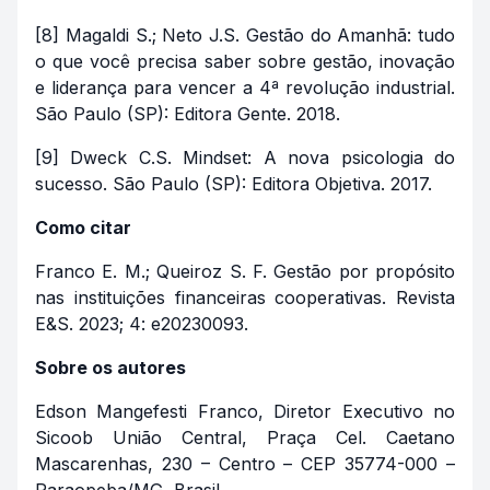
[8] Magaldi S.; Neto J.S. Gestão do Amanhã: tudo
o que você precisa saber sobre gestão, inovação
e liderança para vencer a 4ª revolução industrial.
São Paulo (SP): Editora Gente. 2018.
[9] Dweck C.S. Mindset: A nova psicologia do
sucesso. São Paulo (SP): Editora Objetiva. 2017.
Como citar
Franco E. M.; Queiroz S. F. Gestão por propósito
nas instituições financeiras cooperativas. Revista
E&S. 2023; 4: e20230093.
Sobre os autores
Edson Mangefesti Franco, Diretor Executivo no
Sicoob União Central, Praça Cel. Caetano
Mascarenhas, 230 – Centro – CEP 35774-000 –
Paraopeba/MG, Brasil.