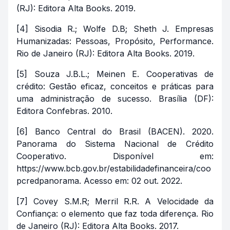
(RJ): Editora Alta Books. 2019.
[4] Sisodia R.; Wolfe D.B; Sheth J. Empresas
Humanizadas: Pessoas, Propósito, Performance.
Rio de Janeiro (RJ): Editora Alta Books. 2019.
[5] Souza J.B.L.; Meinen E. Cooperativas de
crédito: Gestão eficaz, conceitos e práticas para
uma administração de sucesso. Brasília (DF):
Editora Confebras. 2010.
[6] Banco Central do Brasil (BACEN). 2020.
Panorama do Sistema Nacional de Crédito
Cooperativo. Disponível em:
https://www.bcb.gov.br/estabilidadefinanceira/coo
pcredpanorama. Acesso em: 02 out. 2022.
[7] Covey S.M.R; Merril R.R. A Velocidade da
Confiança: o elemento que faz toda diferença. Rio
de Janeiro (RJ): Editora Alta Books. 2017.