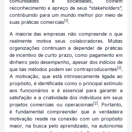
comunidades e sociedades, colhem
reconhecimento e apreço de seus “stakeholders”,
contribuindo para um mundo melhor por meio de
[1]
suas práticas comerciais
.
A maioria das empresas não compreende o que
realmente motiva seus colaboradores. Muitas
organizações continuam a depender de práticas
de incentivo de curto prazo, como pagamento em
dinheiro pelo desempenho, apesar dos indícios de
[2]
que tais métodos podem ser contraproducentes
.
A motivação, que está intrinsecamente ligada ao
propósito, é identificada como o principal estímulo
aos funcionários e é essencial para garantir a
satisfação e a criatividade dos indivíduos em seus
[2]
projetos comerciais ou operacionais
. Portanto,
é fundamental compreender que a verdadeira
motivação reside na conexão com um propósito
maior, na busca pelo aprendizado, na autonomia