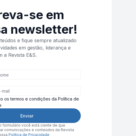
reva-se em
a newsletter!
eúdos e fique sempre atualizado
vidades em gestão, liderança e
m a Revista E&S.
ito os termos e condições da Política de
e
Enviar
 formulário você está ciente de que
r comunicações e conteúdos da Revista
nossa
Política de Privacidade