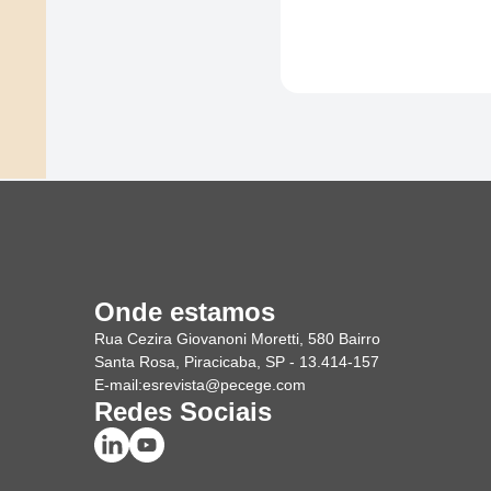
Onde estamos
Rua Cezira Giovanoni Moretti, 580 Bairro
Santa Rosa, Piracicaba, SP - 13.414-157
E-mail:
esrevista@pecege.com
Redes Sociais