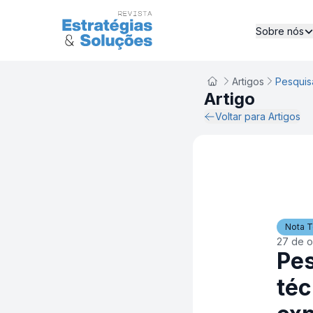
Sobre nós
Artigos
Artigo
Voltar para Artigos
Nota T
27 de o
Pes
téc