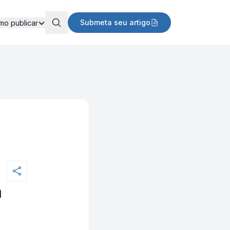
Submeta seu artigo
mo publicar
a