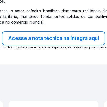
os.
tese, o setor cafeeiro brasileiro demonstra resiliência di
 tarifário, mantendo fundamentos sólidos de competitiv
nça no comércio mundial.
Acesse a nota técnica na íntegra aqui
údo das notas técnicas é de inteira responsabilidade dos pesquisadores a