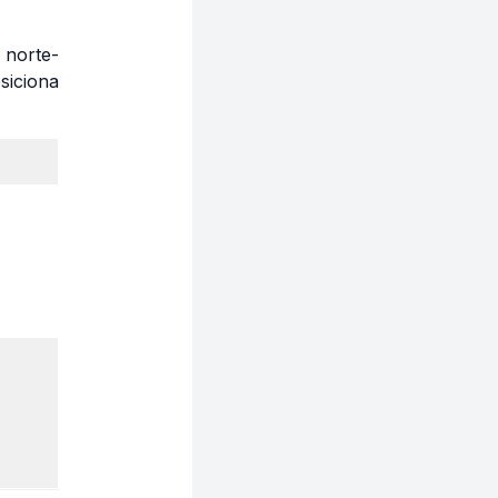
norte-
siciona