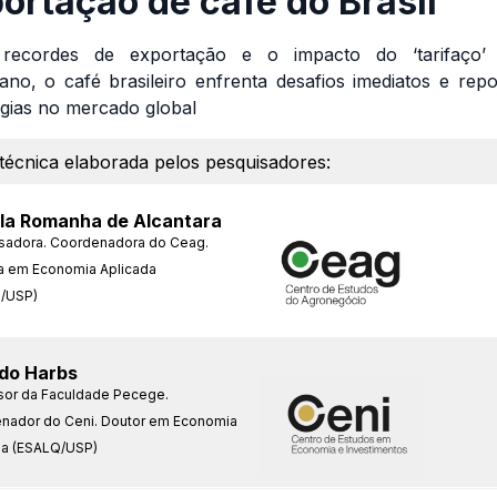
ortação de café do Brasil
 recordes de exportação e o impacto do ‘tarifaço’ 
ano, o café brasileiro enfrenta desafios imediatos e repo
égias no mercado global
técnica elaborada pelos pesquisadores:
la Romanha de Alcantara
sadora. Coordenadora do Ceag.
a em Economia Aplicada
/USP)
do Harbs
sor da Faculdade Pecege.
nador do Ceni. Doutor em Economia
da (ESALQ/USP)