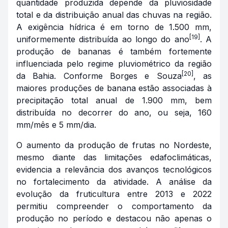
quantidade produzida depende da pluviosidade
total e da distribuição anual das chuvas na região.
A exigência hídrica é em torno de 1.500 mm,
[19]
uniformemente distribuída ao longo do ano
. A
produção de bananas é também fortemente
influenciada pelo regime pluviométrico da região
[20]
da Bahia. Conforme Borges e Souza
, as
maiores produções de banana estão associadas à
precipitação total anual de 1.900 mm, bem
distribuída no decorrer do ano, ou seja, 160
mm/mês e 5 mm/dia.
O aumento da produção de frutas no Nordeste,
mesmo diante das limitações edafoclimáticas,
evidencia a relevância dos avanços tecnológicos
no fortalecimento da atividade. A análise da
evolução da fruticultura entre 2013 e 2022
permitiu compreender o comportamento da
produção no período e destacou não apenas o