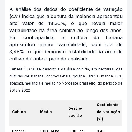
A análise dos dados do coeficiente de variação
(c.v.) indica que a cultura da melancia apresentou
alto valor de 18,36%, o que revela maior
variabilidade na área colhida ao longo dos anos.
Em contrapartida, a cultura da banana
apresentou menor variabilidade, com c.v. de
3,48%, o que demonstra estabilidade da área de
cultivo durante o período analisado.
Tabela 1.
Análise descritiva da área colhida, em hectares, das
culturas de banana, coco-da-baía, goiaba, laranja, manga, uva,
abacaxi, melancia e melão no Nordeste brasileiro, do período de
2013 a 2022
Coeficiente
Desvio-
Cultura
Média
de variação
padrão
(%)
Banana
183.604 ha
6.386 ha
3,48