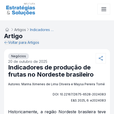
Artigos
Indicadores de produção de frutas no Nordeste brasileiro
Artigo
Voltar para Artigos
Negócios
20 de outubro de 2025
Indicadores de produção de
frutas no Nordeste brasileiro
Autores: Marina Ximenes de Lima Oliveira e Maysa Pereira Tomé
DOI: 10.22167/2675-6528-2024083
E&S 2025, 6: e2024083
Historicamente, a região Nordeste brasileira teve