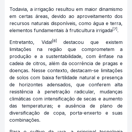
Todavia, a irrigação resultou em maior dinamismo
em certas áreas, devido ao aproveitamento dos
recursos naturais disponíveis, como água e terra,
[7]
elementos fundamentais à fruticultura irrigada
.
[8]
Entretanto, Vidal
destacou que existem
limitações na região que comprometem a
produção e a sustentabilidade, com ênfase na
cadeia de citros, além da ocorrência de pragas e
doenças. Nesse contexto, destacam-se limitações
de solos com baixa fertilidade natural e presença
de horizontes adensados, que conferem alta
resistência à penetração radicular, mudanças
climáticas com intensificação de secas e aumento
das temperaturas; e ausência de plano de
diversificação de copa, porta-enxerto e suas
combinações.
Para o cultivo da uva, a principal tecnologia