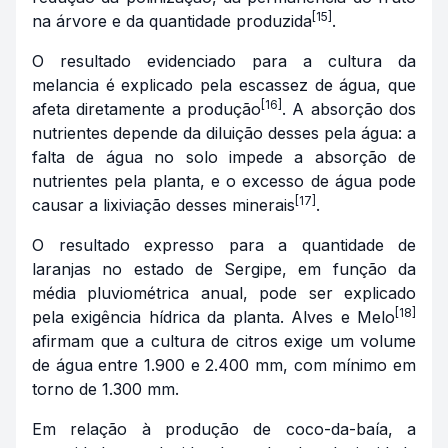
[15]
na árvore e da quantidade produzida
.
O resultado evidenciado para a cultura da
melancia é explicado pela escassez de água, que
[16]
afeta diretamente a produção
. A absorção dos
nutrientes depende da diluição desses pela água: a
falta de água no solo impede a absorção de
nutrientes pela planta, e o excesso de água pode
[17]
causar a lixiviação desses minerais
.
O resultado expresso para a quantidade de
laranjas no estado de Sergipe, em função da
média pluviométrica anual, pode ser explicado
[18]
pela exigência hídrica da planta. Alves e Melo
afirmam que a cultura de citros exige um volume
de água entre 1.900 e 2.400 mm, com mínimo em
torno de 1.300 mm.
Em relação à produção de coco-da-baía, a