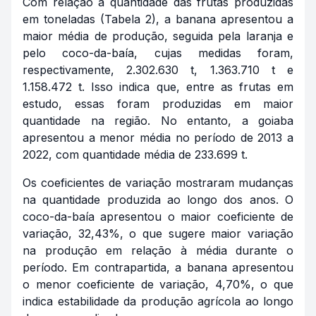
Com relação à quantidade das frutas produzidas
em toneladas (Tabela 2), a banana apresentou a
maior média de produção, seguida pela laranja e
pelo coco-da-baía, cujas medidas foram,
respectivamente, 2.302.630 t, 1.363.710 t e
1.158.472 t. Isso indica que, entre as frutas em
estudo, essas foram produzidas em maior
quantidade na região. No entanto, a goiaba
apresentou a menor média no período de 2013 a
2022, com quantidade média de 233.699 t.
Os coeficientes de variação mostraram mudanças
na quantidade produzida ao longo dos anos. O
coco-da-baía apresentou o maior coeficiente de
variação, 32,43%, o que sugere maior variação
na produção em relação à média durante o
período. Em contrapartida, a banana apresentou
o menor coeficiente de variação, 4,70%, o que
indica estabilidade da produção agrícola ao longo