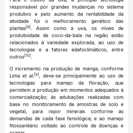
responsável por grandes mudanças no sistema
produtivo e pelo aumento da rentabilidade da
atividade foi o melhoramento genético das
[9]
plantas
. Assim como a uva, os níveis de
produtividade de coco-da-baía na região estão
relacionados à variedade explorada, ao uso de
tecnologias e a fatores edafoclimáticos, entre
[10]
outros
.
O incremento na produção de manga, conforme
[9]
Lima et al.
, deve-se principalmente ao uso de
tecnologias para manejo da floração, que
permitem a produção em momentos adequados à
comercialização; às adubações realizadas com
base no monitoramento de amostras de solo e
vegetal, para repor minerais conforme as
demandas de cada fase fenológica; e ao manejo
fitossanitário voltado ao controle de doenças e
pragas.