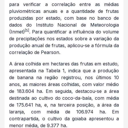
para verificar a correlação entre as médias
pluviométricas anuais e a quantidade de frutas
produzidas por estado, com base no banco de
dados do Instituto Nacional de Meteorologia
[5]
(Inmet)
. Para quantificar a influência do volume
de precipitações nos estados sobre a variação da
produção anual de frutas, aplicou-se a fórmula da
correlação de Pearson.
A área colhida em hectares das frutas em estudo,
apresentada na Tabela 1, indica que a produção
de banana na região registrou, nos últimos 10
anos, as maiores áreas colhidas, com valor médio
de 183.604 ha. Em seguida, destacou-se a área
destinada ao cultivo do coco-da-baía, com média
de 175.641 ha, e, na terceira posição, a área da
laranja, com média de 106.974 ha. Em
contrapartida, o cultivo da goiaba apresentou a
menor média, de 9.377 ha.