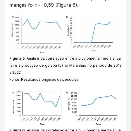
mangas foi r= -0,59 (Figura 6).
Figura 5.
Análise da correlação entre a pluviometria média anual
(a) e a produção de goiaba (b) no Maranhão no período de 2013
a 2022
Fonte: Resultados originais da pesquisa.
Figura 6.
Análise da correlação entre a pluviometria média anual