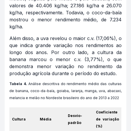
valores de 40.406 kg/ha; 27.186 kg/ha e 26.070
kg/ha, respectivamente. Todavia, o coco-da-baía
mostrou o menor rendimento médio, de 7.234
kg/ha.
Além disso, a uva revelou o maior c.v. (17,06%), o
que indica grande variação nos rendimentos ao
longo dos anos. Por outro lado, a cultura da
banana marcou o menor c.v. (3,77%), o que
demonstra menor variação no rendimento da
produção agrícola durante o período do estudo.
Tabela 4.
Análise descritiva do rendimento médio das culturas
de banana, coco-da-baía, goiaba, laranja, manga, uva, abacaxi,
melancia e melão no Nordeste brasileiro do ano de 2013 a 2022
Coeficiente
Desvio-
Cultura
Média
de variação
padrão
(%)