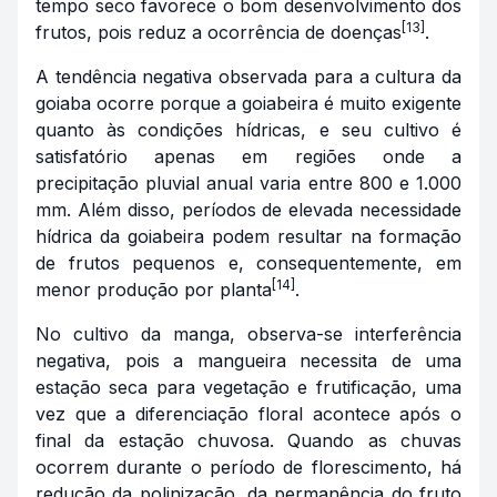
tempo seco favorece o bom desenvolvimento dos
[13]
frutos, pois reduz a ocorrência de doenças
.
A tendência negativa observada para a cultura da
goiaba ocorre porque a goiabeira é muito exigente
quanto às condições hídricas, e seu cultivo é
satisfatório apenas em regiões onde a
precipitação pluvial anual varia entre 800 e 1.000
mm. Além disso, períodos de elevada necessidade
hídrica da goiabeira podem resultar na formação
de frutos pequenos e, consequentemente, em
[14]
menor produção por planta
.
No cultivo da manga, observa-se interferência
negativa, pois a mangueira necessita de uma
estação seca para vegetação e frutificação, uma
vez que a diferenciação floral acontece após o
final da estação chuvosa. Quando as chuvas
ocorrem durante o período de florescimento, há
redução da polinização, da permanência do fruto