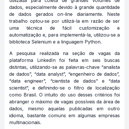
utilizada para coleta de grandes volumes de
dados, especialmente devido à grande quantidade
de dados gerados on-line diariamente. Neste
trabalho optou-se por utilizá-la em razão de ser
uma técnica de fácil customização e
automatização e, para implementá-la, utilizou-se a
biblioteca Selenium e a linguagem Python.
A pesquisa realizada na seção de vagas da
plataforma LinkedIn foi feita em seis buscas
distintas, utilizando-se as palavras-chave “analista
de dados”, “
data analyst
”, “engenheiro de dados”,
“
data engineer
”, “cientista de dados” e “
data
scientist
”, e definindo-se o filtro de localização
como Brasil. O intuito do uso desses critérios foi
abranger o máximo de vagas possíveis da área de
dados, mesmo aquelas publicadas em outro
idioma, bastante comuns em algumas empresas
multinacionais.