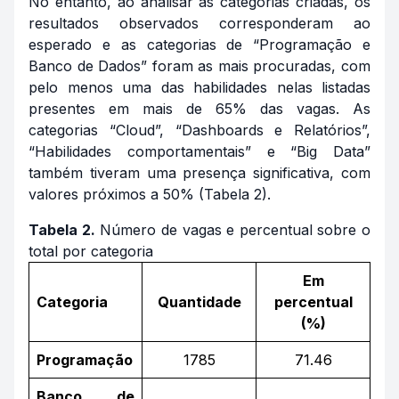
No entanto, ao analisar as categorias criadas, os
resultados observados corresponderam ao
esperado e as categorias de “Programação e
Banco de Dados” foram as mais procuradas, com
pelo menos uma das habilidades nelas listadas
presentes em mais de 65% das vagas. As
categorias “Cloud”, “
Dashboards
e Relatórios”,
“Habilidades comportamentais” e “
Big Data”
também tiveram uma presença significativa, com
valores próximos a 50% (Tabela 2).
Tabela 2.
Número de vagas e percentual sobre o
total por categoria
Em
Categoria
Quantidade
percentual
(%)
Programação
1785
71.46
Banco de