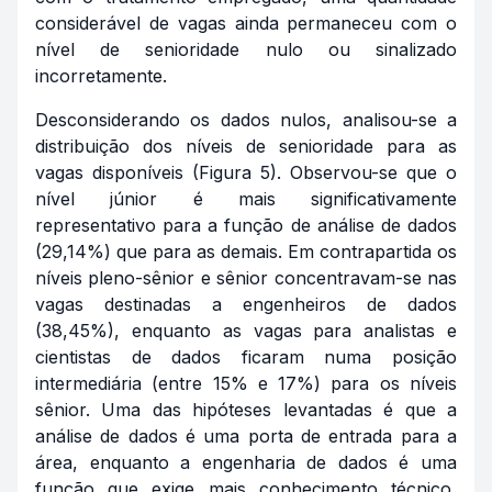
considerável de vagas ainda permaneceu com o
nível de senioridade nulo ou sinalizado
incorretamente.
Desconsiderando os dados nulos, analisou-se a
distribuição dos níveis de senioridade para as
vagas disponíveis (Figura 5). Observou-se que o
nível júnior é mais significativamente
representativo para a função de análise de dados
(29,14%) que para as demais. Em contrapartida os
níveis pleno-sênior e sênior concentravam-se nas
vagas destinadas a engenheiros de dados
(38,45%), enquanto as vagas para analistas e
cientistas de dados ficaram numa posição
intermediária (entre 15% e 17%) para os níveis
sênior. Uma das hipóteses levantadas é que a
análise de dados é uma porta de entrada para a
área, enquanto a engenharia de dados é uma
função que exige mais conhecimento técnico,