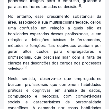
poderosos insights para a empresa, guiando-a
[1]
para as melhores tomadas de decisão
.
No entanto, esse crescimento substancial da
área, associado à sua multidisciplinariedade, gerou
uma confusão em relação a quais são as
habilidades esperadas desses profissionais, e em
relação a definições básicas de ferramentas,
métodos e funções. Tais equívocos acabam por
gerar altos custos para empregadores e
profissionais, que precisam lidar com a falta de
clareza nas descrições dos cargos nos processos
[2]
seletivos
.
Neste sentido, observa-se que empregadores
buscam profissionais que combinem habilidades
práticas e cognitivas em análise de dados,
computação e negócios, com competências
sociais e características de personalidade
específicas. A demanda por essas habilidades