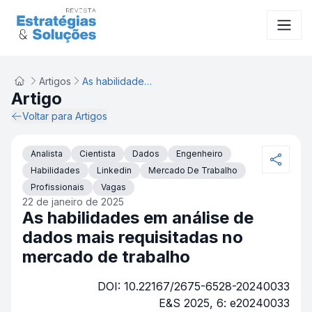
Artigos
As habilidades em análise de dados mais requisitadas no mercado de trabalho
Artigo
Voltar para Artigos
Analista
Cientista
Dados
Engenheiro
Habilidades
Linkedin
Mercado De Trabalho
Profissionais
Vagas
22 de janeiro de 2025
As habilidades em análise de
dados mais requisitadas no
mercado de trabalho
DOI: 10.22167/2675-6528-20240033
E&S 2025, 6: e20240033