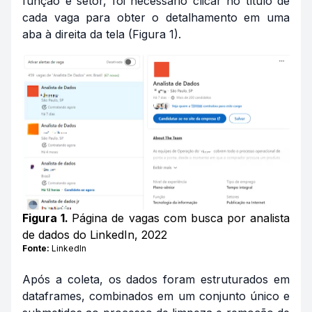
função e setor, foi necessário clicar no título de
cada vaga para obter o detalhamento em uma
aba à direita da tela (Figura 1).
Figura 1.
Página de vagas com busca por analista
de dados do LinkedIn, 2022
Fonte:
LinkedIn
Após a coleta, os dados foram estruturados em
dataframes
, combinados em um conjunto único e