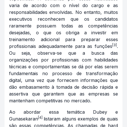
varia de acordo com o nível do cargo e as
responsabilidades envolvidas. No entanto, muitos
executivos reconhecem que os candidatos
raramente possuem todas as competências
desejadas, o que os obriga a investir em
treinamento adicional para preparar esses
[3]
profissionais adequadamente para as funções
.
Ou seja, observa-se que a busca das
organizações por profissionais com habilidades
técnicas e comportamentais se dá por elas serem
fundamentais no processo de transformação
digital, uma vez que fornecem informações que
dão embasamento à tomada de decisão rápida e
assertiva que garantem que as empresas se
mantenham competitivas no mercado.
Ao abordar essa temática Dubey e
[4]
Gunasekaran
listaram alguns exemplos de quais
são essas competências. As chamadas de
hard