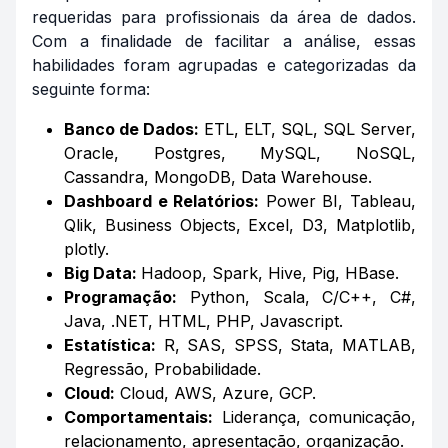
requeridas para profissionais da área de dados.
Com a finalidade de facilitar a análise, essas
habilidades foram agrupadas e categorizadas da
seguinte forma:
Banco de Dados:
ETL, ELT, SQL, SQL Server,
Oracle, Postgres, MySQL, NoSQL,
Cassandra, MongoDB, Data Warehouse.
Dashboard
e Relatórios:
Power BI, Tableau,
Qlik, Business Objects, Excel, D3, Matplotlib,
plotly.
Big Data
:
Hadoop, Spark, Hive, Pig, HBase.
Programação:
Python, Scala, C/C++, C#,
Java, .NET, HTML, PHP, Javascript.
Estatística:
R, SAS, SPSS, Stata, MATLAB,
Regressão, Probabilidade.
Cloud
:
Cloud, AWS, Azure, GCP.
Comportamentais:
Liderança, comunicação,
relacionamento, apresentação, organização.