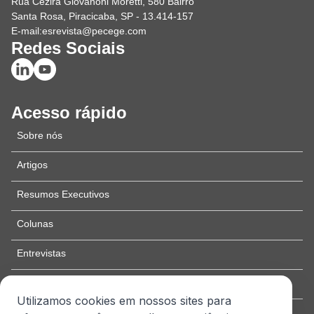
Rua Cezira Giovanoni Moretti, 580 Bairro
Santa Rosa, Piracicaba, SP - 13.414-157
E-mail:
esrevista@pecege.com
Redes Sociais
Acesso rápido
Sobre nós
Artigos
Resumos Executivos
Colunas
Entrevistas
Edição especial
Utilizamos cookies em nossos sites para
Como publicar