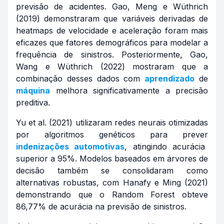
previsão de acidentes. Gao, Meng e Wüthrich
(2019) demonstraram que variáveis derivadas de
heatmaps
de velocidade e aceleração foram mais
eficazes que fatores demográficos para modelar a
frequência de sinistros. Posteriormente, Gao,
Wang e Wüthrich (2022) mostraram que a
combinação desses dados com
aprendizado
de
máquina
melhora significativamente a precisão
preditiva.
Yu et al. (2021) utilizaram redes neurais otimizadas
por algoritmos genéticos para prever
indenizações automotivas
, atingindo acurácia
superior a 95%. Modelos baseados em árvores de
decisão também se consolidaram como
alternativas robustas, com Hanafy e Ming (2021)
demonstrando que o Random Forest obteve
86,77% de acurácia na previsão de sinistros.