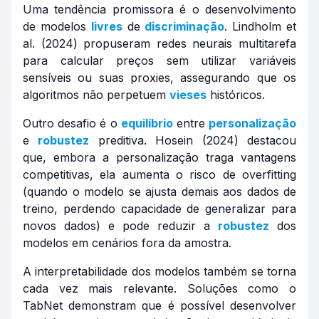
Uma tendência promissora é o desenvolvimento
de modelos
livres
de
discriminação
. Lindholm et
al. (2024) propuseram redes neurais multitarefa
para calcular preços sem utilizar variáveis
sensíveis ou suas proxies, assegurando que os
algoritmos não perpetuem
vieses
históricos.
Outro desafio é o
equilíbrio
entre
personalização
e
robustez
preditiva. Hosein (2024) destacou
que, embora a personalização traga vantagens
competitivas, ela aumenta o risco de
overfitting
(quando o modelo se ajusta demais aos dados de
treino, perdendo capacidade de generalizar para
novos dados) e pode reduzir a
robustez
dos
modelos em cenários fora da amostra.
A interpretabilidade dos modelos também se torna
cada vez mais relevante. Soluções como o
TabNet demonstram que é possível desenvolver