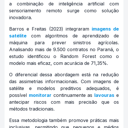
a combinação de inteligência artificial com
sensoriamento remoto surge como solução
inovadora.
Barros e Freitas (2023) integraram
imagens de
satélite
com algoritmos de aprendizado de
máquina para prever sinistros agrícolas.
Analisando mais de 9.500 contratos no Paraná, o
estudo identificou o Random Forest como o
modelo mais eficaz, com acurácia de 71,35%.
O diferencial dessa abordagem está na redução
das assimetrias informacionais. Com imagens de
satélite e modelos preditivos adequados, é
possível
monitorar
continuamente as
lavouras
e
antecipar riscos com mais precisão que os
métodos tradicionais.
Essa metodologia também promove práticas mais
inclusivas, permitindo que pequenos e médios