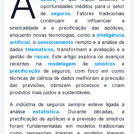
A
oportunidades inéditos para o setor
de
seguros
. Fatores tradicionais
continuam a influenciar a
sinistralidade e a precificação das apólices,
enquanto novas tecnologias, como a
inteligência
artificial
, o
sensoriamento
remoto e a análise de
dados
telemáticos
, transformam a avaliação e a
gestão de
riscos
. Este artigo explora os avanços
recentes na
modelagem
de
sinistros
e
precificação
de seguros, com foco em como
técnicas de ciência de dados melhoram a precisão
das previsões, otimizam processos e criam
produtos mais justos e sustentáveis.
A indústria de seguros sempre esteve ligada à
análise
estatística
. Durante décadas, a
precificação de apólices e a previsão de sinistros
foram fundamentadas em modelos tradicionais
como regressões lineares e modelos lineares