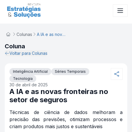
A IA e as novas fronteiras no setor de seguros
Colunas
A IA e as novas fronteiras no setor de seguros
Coluna
Voltar para Colunas
Inteligência Artificial
Séries Temporais
Tecnologia
30 de abril de 2025
A IA e as novas fronteiras no
setor de seguros
Técnicas de ciência de dados melhoram a
precisão das previsões, otimizam processos e
criam produtos mais justos e sustentáveis