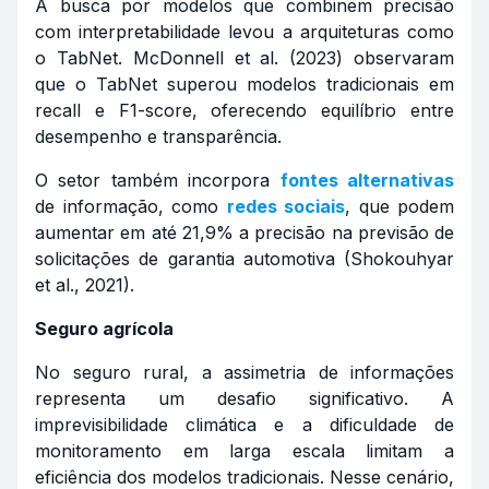
A busca por modelos que combinem precisão
com interpretabilidade levou a arquiteturas como
o TabNet. McDonnell et al. (2023) observaram
que o TabNet superou modelos tradicionais em
recall e F1-score, oferecendo equilíbrio entre
desempenho e transparência.
O setor também incorpora
fontes alternativas
de informação, como
redes sociais
, que podem
aumentar em até 21,9% a precisão na previsão de
solicitações de garantia automotiva (Shokouhyar
et al., 2021).
Seguro agrícola
No seguro rural, a assimetria de informações
representa um desafio significativo. A
imprevisibilidade climática e a dificuldade de
monitoramento em larga escala limitam a
eficiência dos modelos tradicionais. Nesse cenário,