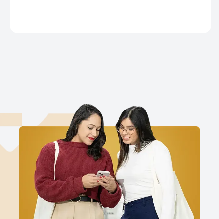
complexidade relacional dos projetos de
capacitação tecnológica em organizações de
Tecnologia da Informação evidenciou a
centralidade da gestão de stakeholders como fator
crítico para a geração […]