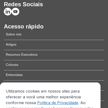
Redes Sociais
Acesso rápido
Sobre nós
Artigos
Resumos Executivos
Colunas
Entrevistas
Edição especial
Utilizamos cookies em nossos sites para
Como publicar
oferecer a você uma melhor experiência
conforme nossa
Política de Privacidade
. Ao
Contato