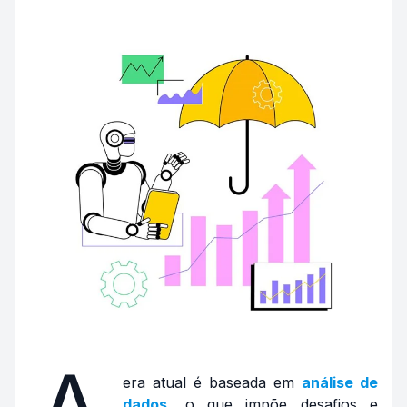
era atual é baseada em
análise de
dados
, o que impõe desafios e