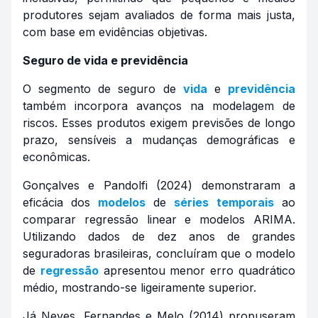
produtores sejam avaliados de forma mais justa,
com base em evidências objetivas.
Seguro de vida e previdência
O segmento de seguro de
vida
e
previdência
também incorpora avanços na modelagem de
riscos. Esses produtos exigem previsões de longo
prazo, sensíveis a mudanças demográficas e
econômicas.
Gonçalves e Pandolfi (2024) demonstraram a
eficácia dos
modelos
de
séries
temporais
ao
comparar regressão linear e modelos ARIMA.
Utilizando dados de dez anos de grandes
seguradoras brasileiras, concluíram que o modelo
de
regressão
apresentou menor erro quadrático
médio, mostrando-se ligeiramente superior.
Já Neves, Fernandes e Melo (2014) propuseram