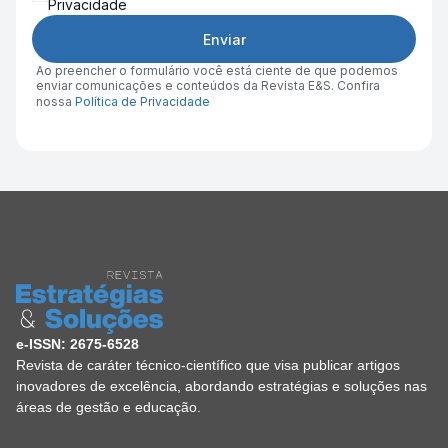
Privacidade
Enviar
Ao preencher o formulário você está ciente de que podemos
enviar comunicações e conteúdos da Revista E&S. Confira
nossa
Política de Privacidade
e-ISSN: 2675-6528
Revista de caráter técnico-científico que visa publicar artigos
inovadores de excelência, abordando estratégias e soluções nas
áreas de gestão e educação.