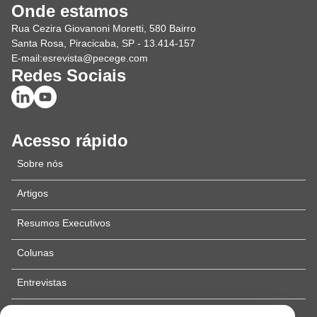
Onde estamos
Rua Cezira Giovanoni Moretti, 580 Bairro
Santa Rosa, Piracicaba, SP - 13.414-157
E-mail:
esrevista@pecege.com
Redes Sociais
Acesso rápido
Sobre nós
Artigos
Resumos Executivos
Colunas
Entrevistas
Edição especial